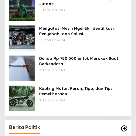
Jutaan
16 Februari 2024
Mengatasi Mesin Ngelitik: Identifikasi,
Penyebab, dan Solusi
13 Februari 2024
Denda Rp 750.000 untuk Merokok Saat
Berkendara
12 Februari 2024
Kopling Motor: Peran, Tipe, dan Tips
Pemeliharaan
10 Februari 2024
Berita Politik