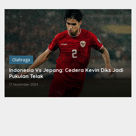
Lewati
ke
konten
Olahraga
Indonesia Vs Jepang: Cedera Kevin Diks Jadi
Pukulan Telak
17 November 2024