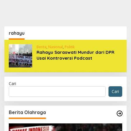
rahayu
Berita
,
Nasional
,
Politik
Rahayu Saraswati Mundur dari DPR
Usai Kontroversi Podcast
Cari
Cari
Berita Olahraga