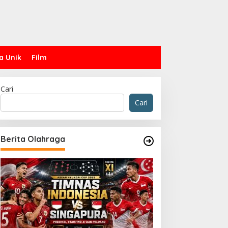
a Unik
Film
Cari
Cari
Berita Olahraga