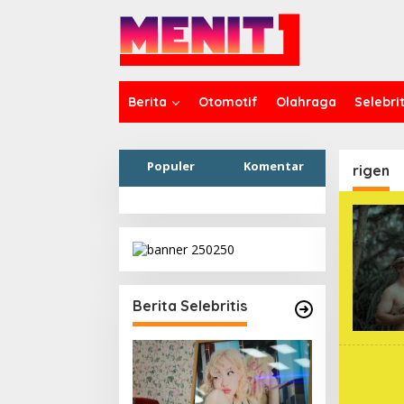
Lewati
ke
konten
Berita
Otomotif
Olahraga
Selebrit
Populer
Komentar
rigen
Berita Selebritis