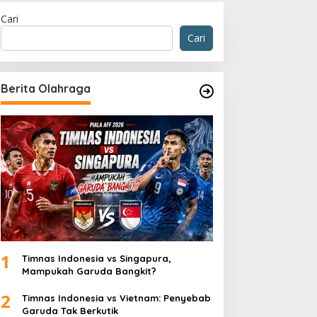
Cari
Cari
Berita Olahraga
1
Timnas Indonesia vs Singapura,
Mampukah Garuda Bangkit?
2
Timnas Indonesia vs Vietnam: Penyebab
Garuda Tak Berkutik