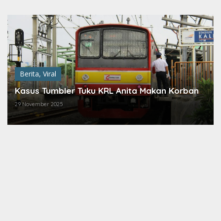
Lewati
ke
konten
Berita
,
Viral
Kasus Tumbler Tuku KRL Anita Makan Korban
29 November 2025