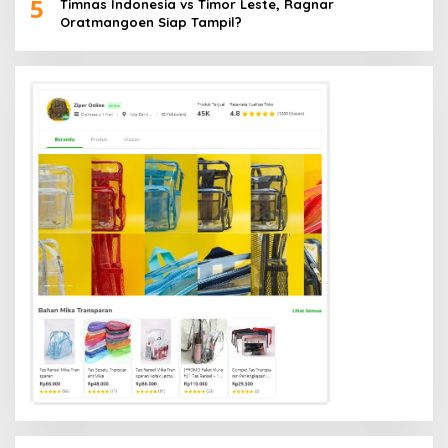
5
Timnas Indonesia vs Timor Leste, Ragnar
Oratmangoen Siap Tampil?