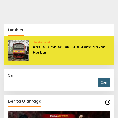
tumbler
Berita
,
viral
Kasus Tumbler Tuku KRL Anita Makan
Korban
Cari
Cari
Berita Olahraga