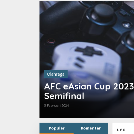
Olahraga
AFC eAsian Cup 2023
Semifinal
5 Februari 2024
Populer
Komentar
uea