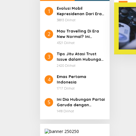
Evolusi Mobil
1
Kepresidenan Dari Era
Soekarno
38813 Dilihat
Mau Travelling Di Era
2
New Normal? Ini
Beberapa Hal Yang
4321 Dilihat
Harus Kamu
Persiapkan!
Tips Jitu Atasi Trust
3
Issue dalam Hubungan,
Dijamin Ampuh!
2420 Dilihat
Emas Pertama
4
Indonesia
1717 Dilihat
Ini Dia Hubungan Partai
5
Garuda dengan
Gerindra
1418 Dilihat