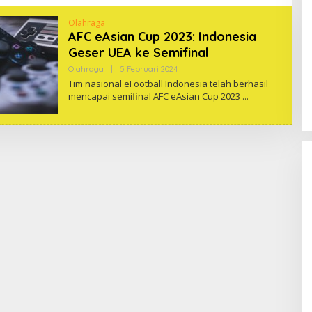
Olahraga
AFC eAsian Cup 2023: Indonesia
Geser UEA ke Semifinal
Oleh
Olahraga
|
5 Februari 2024
One
Tim nasional eFootball Indonesia telah berhasil
mencapai semifinal AFC eAsian Cup 2023