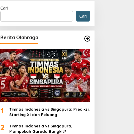
Cari
Cari
Berita Olahraga
1
Timnas Indonesia vs Singapura: Prediksi,
Starting XI dan Peluang
2
Timnas Indonesia vs Singapura,
Mampukah Garuda Bangkit?