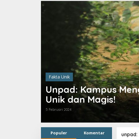
Fakta Unik
Unpad: Kampus Meng
Unik dan Magis!
5 Februari 2024
Populer
Komentar
unpad: