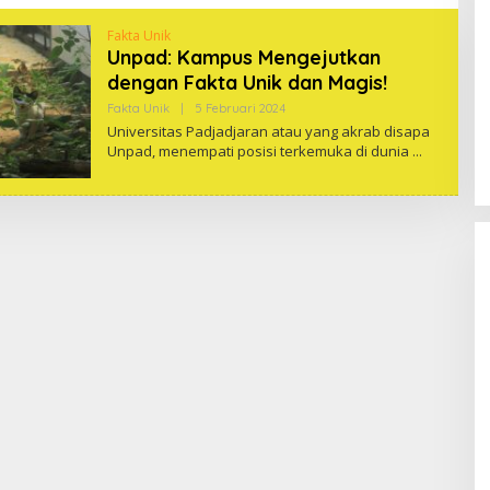
Fakta Unik
Unpad: Kampus Mengejutkan
dengan Fakta Unik dan Magis!
Oleh
Fakta Unik
|
5 Februari 2024
One
Universitas Padjadjaran atau yang akrab disapa
Unpad, menempati posisi terkemuka di dunia