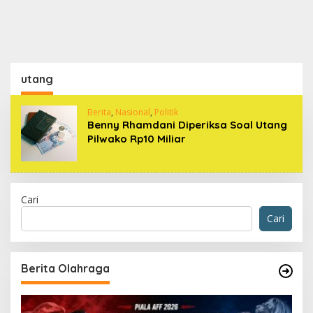
utang
Berita
,
Nasional
,
Politik
Benny Rhamdani Diperiksa Soal Utang
Pilwako Rp10 Miliar
Cari
Cari
Berita Olahraga