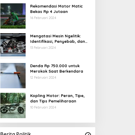
Rekomendasi Motor Matic
Bekas Rp 4 Jutaan
16 Februari 2024
Mengatasi Mesin Ngelitik:
Identifikasi, Penyebab, dan
Solusi
13 Februari 2024
Denda Rp 750.000 untuk
Merokok Saat Berkendara
12 Februari 2024
Kopling Motor: Peran, Tipe,
dan Tips Pemeliharaan
10 Februari 2024
Berita Politik