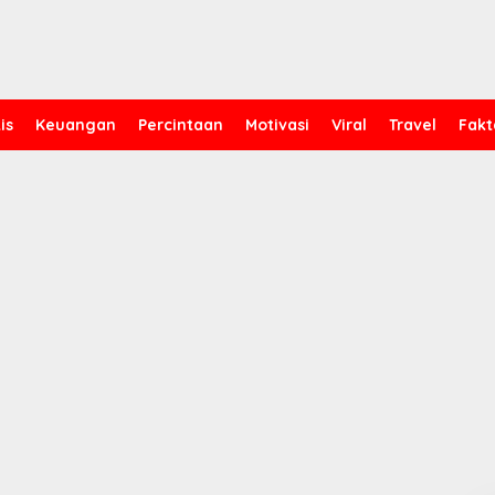
is
Keuangan
Percintaan
Motivasi
Viral
Travel
Fakt