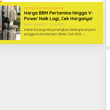
Berita
,
Harga BBM
,
Nasional
Harga BBM Pertamina hingga V-
Power Naik Lagi, Cek Harganya!
Oleh
Berita
,
Nasional
|
2 Juli 2025
One
Kabar kurang menyenangkan datang buat para
pengguna kendaraan. Mulai 1 Juli 2025,