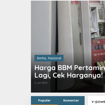
Berita
,
Nasional
Harga BBM Pertamin
Lagi, Cek Harganya!
2 Juli 2025
Populer
Komentar
v-powe