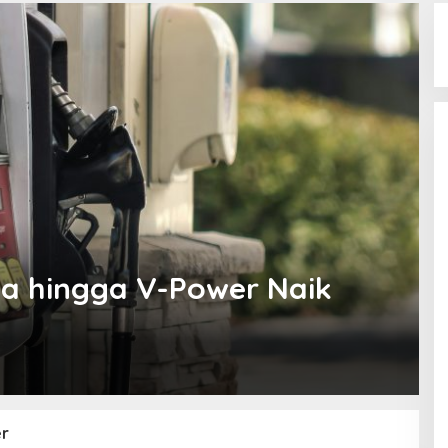
a hingga V-Power Naik
r