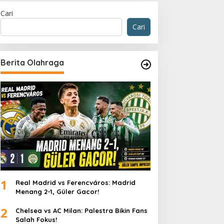
Cari
Cari
Berita Olahraga
1
Real Madrid vs Ferencváros: Madrid
Menang 2-1, Güler Gacor!
2
Chelsea vs AC Milan: Palestra Bikin Fans
Salah Fokus!