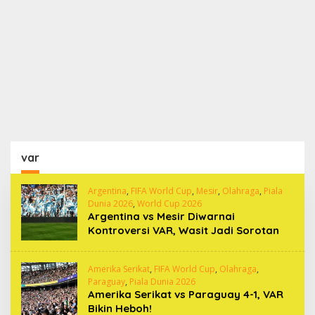
var
Argentina
,
FIFA World Cup
,
Mesir
,
Olahraga
,
Piala
Dunia 2026
,
World Cup 2026
Argentina vs Mesir Diwarnai
Kontroversi VAR, Wasit Jadi Sorotan
Amerika Serikat
,
FIFA World Cup
,
Olahraga
,
Paraguay
,
Piala Dunia 2026
Amerika Serikat vs Paraguay 4-1, VAR
Bikin Heboh!