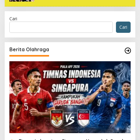
Cari
Cari
Berita Olahraga