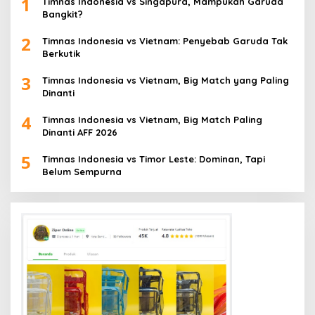
1
Timnas Indonesia vs Singapura, Mampukah Garuda
Bangkit?
2
Timnas Indonesia vs Vietnam: Penyebab Garuda Tak
Berkutik
3
Timnas Indonesia vs Vietnam, Big Match yang Paling
Dinanti
4
Timnas Indonesia vs Vietnam, Big Match Paling
Dinanti AFF 2026
5
Timnas Indonesia vs Timor Leste: Dominan, Tapi
Belum Sempurna