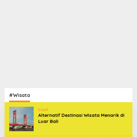
#Wisata
travel
Alternatif Destinasi Wisata Menarik di
Luar Bali