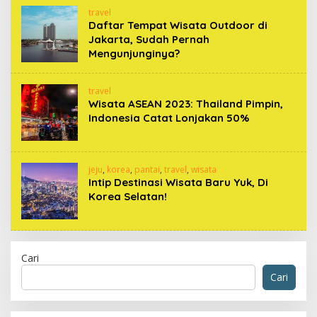
travel
Daftar Tempat Wisata Outdoor di
Jakarta, Sudah Pernah
Mengunjunginya?
travel
Wisata ASEAN 2023: Thailand Pimpin,
Indonesia Catat Lonjakan 50%
jeju
,
korea
,
pantai
,
travel
,
wisata
Intip Destinasi Wisata Baru Yuk, Di
Korea Selatan!
Cari
Cari