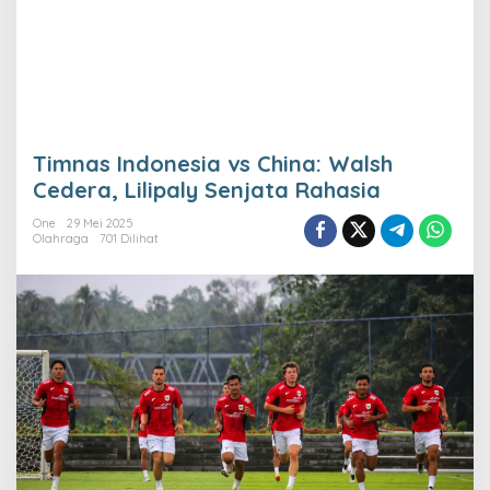
Timnas Indonesia vs China: Walsh
Cedera, Lilipaly Senjata Rahasia
One
29 Mei 2025
Olahraga
701 Dilihat