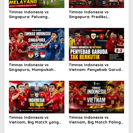
Timnas Indonesia vs
Timnas Indonesia vs
Singapura: Peluang
Singapura: Prediksi,
Terbuang, Semifinal
Starting XI dan Peluang
Melayang
Timnas Indonesia vs
Timnas Indonesia vs
Singapura, Mampukah
Vietnam: Penyebab Garuda
Garuda Bangkit?
Tak Berkutik
Timnas Indonesia vs
Timnas Indonesia vs
Vietnam, Big Match yang
Vietnam, Big Match Paling
Paling Dinanti
Dinanti AFF 2026