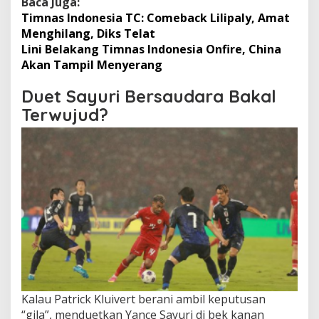
Baca Juga:
Timnas Indonesia TC: Comeback Lilipaly, Amat
Menghilang, Diks Telat
Lini Belakang Timnas Indonesia Onfire, China
Akan Tampil Menyerang
Duet Sayuri Bersaudara Bakal
Terwujud?
Kalau Patrick Kluivert berani ambil keputusan
“gila”, menduetkan Yance Sayuri di bek kanan