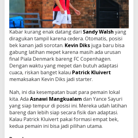
Kabar kurang enak datang dari
Sandy Walsh
yang
diragukan tampil karena cedera. Otomatis, posisi
bek kanan jadi sorotan.
Kevin Diks
juga baru bisa
gabung latihan mepet karena masih ada urusan
final Piala Denmark bareng FC Copenhagen.
Dengan waktu yang mepet dan butuh adaptasi
cuaca, riskan banget kalau
Patrick Kluivert
memaksakan Kevin Diks jadi starter.
Nah, ini dia kesempatan buat para pemain lokal
kita. Ada
Asnawi Mangkualam
dan Yance Sayuri
yang siap tempur di posisi ini. Mereka udah latihan
bareng dan lebih siap secara fisik dan adaptasi.
Kalau Patrick Kluivert pakai formasi empat bek,
kedua pemain ini bisa jadi pilihan utama.