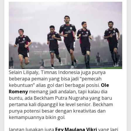
Selain Lilipaly, Timnas Indonesia juga punya
beberapa pemain yang bisa jadi “pemecah
kebuntuan” alias gol dari berbagai posisi.
Ole
Romeny
memang jadi andalan, tapi kalau dia
buntu, ada Beckham Putra Nugraha yang baru
pertama kali dipanggil ke level senior. Beckham
punya potensi besar dengan kreativitas dan
kemampuannya bikin gol.
Jangan lupakan juga
Egy Maulana Vikri
yang lagi