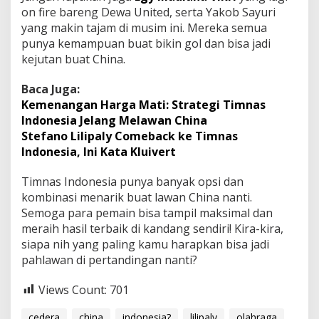
on fire bareng Dewa United, serta Yakob Sayuri
yang makin tajam di musim ini. Mereka semua
punya kemampuan buat bikin gol dan bisa jadi
kejutan buat China.
Baca Juga:
Kemenangan Harga Mati: Strategi Timnas
Indonesia Jelang Melawan China
Stefano Lilipaly Comeback ke Timnas
Indonesia, Ini Kata Kluivert
Timnas Indonesia punya banyak opsi dan
kombinasi menarik buat lawan China nanti.
Semoga para pemain bisa tampil maksimal dan
meraih hasil terbaik di kandang sendiri! Kira-kira,
siapa nih yang paling kamu harapkan bisa jadi
pahlawan di pertandingan nanti?
Views Count:
701
cedera
china
indonesia?
lilipaly
olahraga