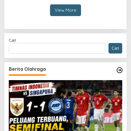
View More
Cari
Cari
Berita Olahraga