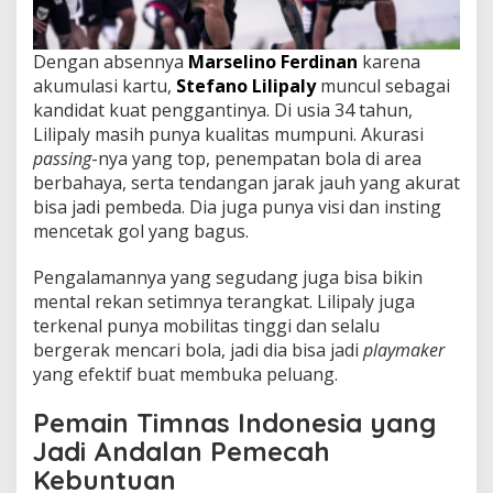
Dengan absennya
Marselino Ferdinan
karena
akumulasi kartu,
Stefano Lilipaly
muncul sebagai
kandidat kuat penggantinya. Di usia 34 tahun,
Lilipaly masih punya kualitas mumpuni. Akurasi
passing
-nya yang top, penempatan bola di area
berbahaya, serta tendangan jarak jauh yang akurat
bisa jadi pembeda. Dia juga punya visi dan insting
mencetak gol yang bagus.
Pengalamannya yang segudang juga bisa bikin
mental rekan setimnya terangkat. Lilipaly juga
terkenal punya mobilitas tinggi dan selalu
bergerak mencari bola, jadi dia bisa jadi
playmaker
yang efektif buat membuka peluang.
Pemain Timnas Indonesia yang
Jadi Andalan Pemecah
Kebuntuan