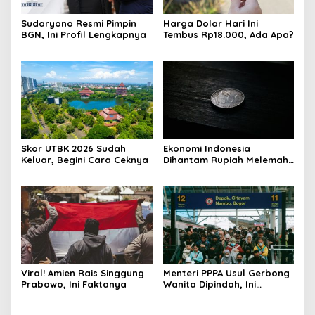
Sudaryono Resmi Pimpin
Harga Dolar Hari Ini
BGN, Ini Profil Lengkapnya
Tembus Rp18.000, Ada Apa?
Skor UTBK 2026 Sudah
Ekonomi Indonesia
Keluar, Begini Cara Ceknya
Dihantam Rupiah Melemah,
Ini Faktanya
Viral! Amien Rais Singgung
Menteri PPPA Usul Gerbong
Prabowo, Ini Faktanya
Wanita Dipindah, Ini
Alasannya!