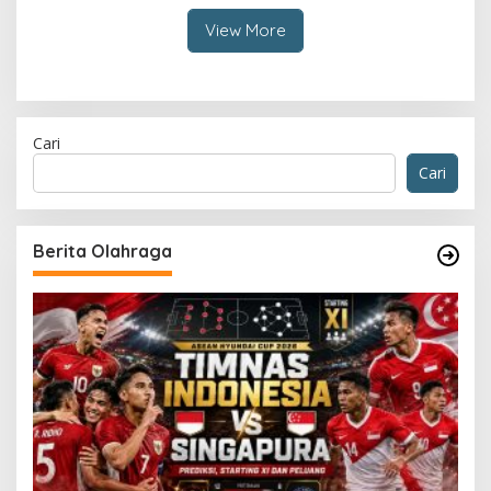
View More
Cari
Cari
Berita Olahraga