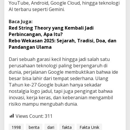
YouTube, Android, Google Cloud, hingga teknologi
AI terbaru seperti Gemini.
Baca Juga:
Red String Theory yang Kembali Jadi
Perbincangan, Apa Itu?
Rebo Wekasan 2025: Sejarah, Tradisi, Doa, dan
Pandangan Ulama
Dari sebuah garasi kecil hingga jadi salah satu
perusahaan teknologi paling berpengaruh di
dunia, perjalanan Google membuktikan bahwa ide
besar bisa lahir dari tempat sederhana. Ulang
Tahun ke-27 Google bukan hanya sekadar
nostalgia logo jadul, tapi juga pengingat bahwa
inovasi, kerja keras, dan keberanian mengambil
risiko mampu mengubah dunia.
Views Count:
311
1998
berita
dari
fakta
Fakta Unik