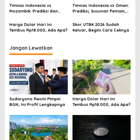
Timnas Indonesia vs
Timnas Indonesia vs Oman:
Mozambik: Prediksi dan
Prediksi, Susunan Pemain,
Fakta Menarik
dan Fakta
Harga Dolar Hari Ini
Skor UTBK 2026 Sudah
Tembus Rp18.000, Ada Apa?
Keluar, Begini Cara Ceknya
Jangan Lewatkan
Sudaryono Resmi Pimpin
Harga Dolar Hari Ini
BGN, Ini Profil Lengkapnya
Tembus Rp18.000, Ada Apa?