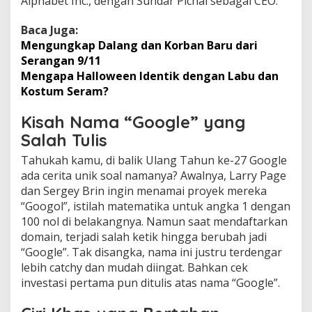
Alphabet Inc., dengan Sundar Pichai sebagai CEO.
Baca Juga:
Mengungkap Dalang dan Korban Baru dari
Serangan 9/11
Mengapa Halloween Identik dengan Labu dan
Kostum Seram?
Kisah Nama “Google” yang
Salah Tulis
Tahukah kamu, di balik Ulang Tahun ke-27 Google
ada cerita unik soal namanya? Awalnya, Larry Page
dan Sergey Brin ingin menamai proyek mereka
“Googol”, istilah matematika untuk angka 1 dengan
100 nol di belakangnya. Namun saat mendaftarkan
domain, terjadi salah ketik hingga berubah jadi
“Google”. Tak disangka, nama ini justru terdengar
lebih catchy dan mudah diingat. Bahkan cek
investasi pertama pun ditulis atas nama “Google”.