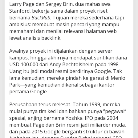
Larry Page dan Sergey Brin, dua mahasiswa
Stanford, bekerja sama dalam proyek riset
bernama
BackRub
. Tujuan mereka sederhana tapi
ambisius: membuat mesin pencari yang mampu
memahami dan menilai relevansi halaman web
lewat analisis backlink.
Awalnya proyek ini dijalankan dengan server
kampus, hingga akhirnya mendapat suntikan dana
USD 100.000 dari Andy Bechtolsheim pada 1998.
Uang itu jadi modal resmi berdirinya Google. Tak
lama kemudian, mereka pindah ke garasi di Menlo
Park—yang kemudian dikenal sebagai kantor
pertama Google.
Perusahaan terus melesat. Tahun 1999, mereka
mulai punya tim kecil dan bahkan punya “pegawai”
spesial, anjing bernama Yoshka. IPO pada 2004
membuat Page dan Brin resmi jadi miliarder muda,
dan pada 2015 Google berganti struktur di bawah