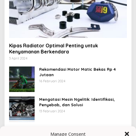
Kipas Radiator Optimal Penting untuk
Kenyamanan Berkendara
3 April 2024
Rekomendasi Motor Matic Bekas Rp 4
Jutaan
16 Februari 2024
Mengatasi Mesin Ngelitik: Identifikasi,
Penyebab, dan Solusi
13 Februari 2024
Denda Rp 750.000 untuk Merokok Saat
Manage Consent
Berkendara