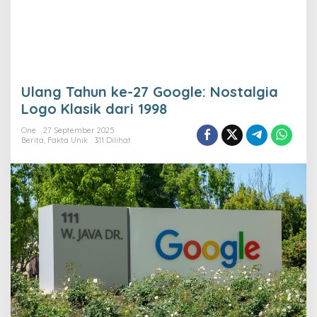
Ulang Tahun ke-27 Google: Nostalgia
Logo Klasik dari 1998
One
27 September 2025
Berita
,
Fakta Unik
311 Dilihat