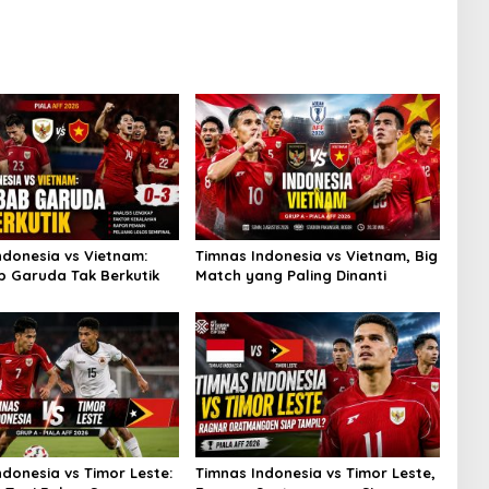
ndonesia vs Vietnam:
Timnas Indonesia vs Vietnam, Big
 Garuda Tak Berkutik
Match yang Paling Dinanti
ndonesia vs Timor Leste:
Timnas Indonesia vs Timor Leste,