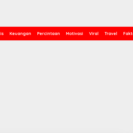
is
Keuangan
Percintaan
Motivasi
Viral
Travel
Fakt