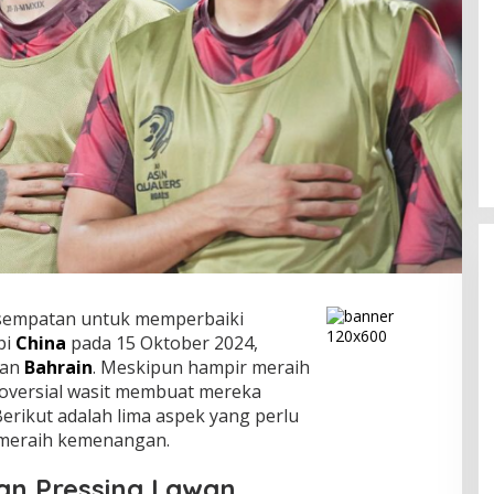
sempatan untuk memperbaiki
pi
China
pada 15 Oktober 2024,
wan
Bahrain
. Meskipun hampir meraih
oversial wasit membuat mereka
erikut adalah lima aspek yang perlu
a meraih kemenangan.
gan Pressing Lawan