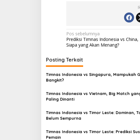
I
Navigasi
Pos sebelumnya
Prediksi Timnas Indonesia vs China,
pos
Siapa yang Akan Menang?
Posting Terkait
Timnas Indonesia vs Singapura, Mampukah 
Bangkit?
Timnas Indonesia vs Vietnam, Big Match yan
Paling Dinanti
Timnas Indonesia vs Timor Leste: Dominan, T
Belum Sempurna
Timnas Indonesia vs Timor Leste: Prediksi Su
Pemain