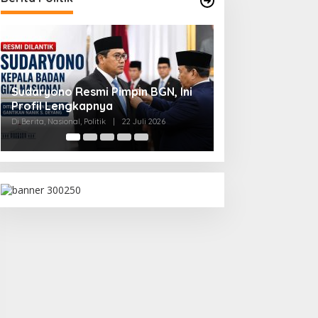
4 Fakta Mengeju
Viral! Amien Rais Singgung
AS-Israel vs Iran
Prabowo, Ini Faktanya
Di Berita, Internasional, Po
Di Berita, Nasional, Politik, Viral
|
2 Mei 2026
2026