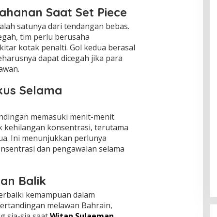
ahanan Saat Set Piece
alah satunya dari tendangan bebas.
egah, tim perlu berusaha
itar kotak penalti. Gol kedua berasal
seharusnya dapat dicegah jika para
awan.
kus Selama
andingan memasuki menit-menit
 kehilangan konsentrasi, terutama
ua. Ini menunjukkan perlunya
nsentrasi dan pengawalan selama
an Balik
erbaiki kemampuan dalam
pertandingan melawan Bahrain,
g sia-sia saat
Witan Sulaeman