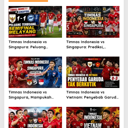
Timnas Indonesia vs
Timnas Indonesia vs
Singapura: Peluang
Singapura: Prediksi,
Terbuang, Semifinal
Starting XI dan Peluang
Melayang
Timnas Indonesia vs
Timnas Indonesia vs
Singapura, Mampukah
Vietnam: Penyebab Garuda
Garuda Bangkit?
Tak Berkutik