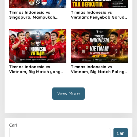
Timnas Indonesia vs
Timnas Indonesia vs
Singapura, Mampukah
Vietnam: Penyebab Garuda
Garuda Bangkit?
Tak Berkutik
Timnas Indonesia vs
Timnas Indonesia vs
Vietnam, Big Match yang
Vietnam, Big Match Paling
Paling Dinanti
Dinanti AFF 2026
View More
Cari
Cari