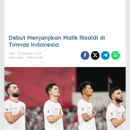
Debut Menjanjikan Malik Risaldi di
Timnas Indonesia
One
13 Oktober 2024
Olahraga
544 Dilihat