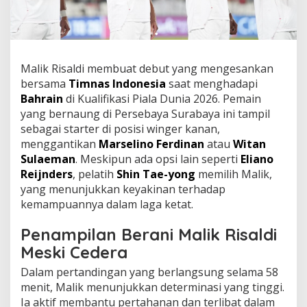
Malik Risaldi membuat debut yang mengesankan
bersama
Timnas Indonesia
saat menghadapi
Bahrain
di Kualifikasi Piala Dunia 2026. Pemain
yang bernaung di Persebaya Surabaya ini tampil
sebagai starter di posisi winger kanan,
menggantikan
Marselino Ferdinan
atau
Witan
Sulaeman
. Meskipun ada opsi lain seperti
Eliano
Reijnders
, pelatih
Shin Tae-yong
memilih Malik,
yang menunjukkan keyakinan terhadap
kemampuannya dalam laga ketat.
Penampilan Berani Malik Risaldi
Meski Cedera
Dalam pertandingan yang berlangsung selama 58
menit, Malik menunjukkan determinasi yang tinggi.
Ia aktif membantu pertahanan dan terlibat dalam