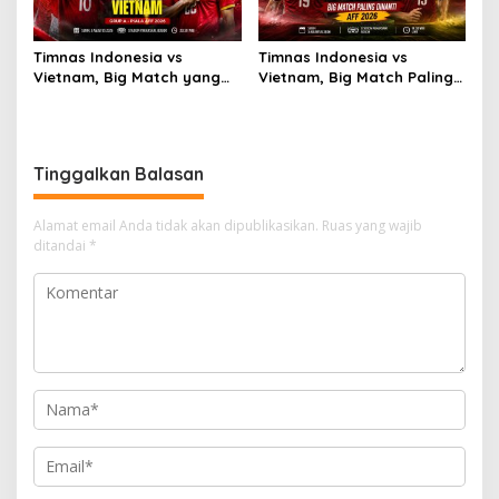
Timnas Indonesia vs
Timnas Indonesia vs
Vietnam, Big Match yang
Vietnam, Big Match Paling
Paling Dinanti
Dinanti AFF 2026
Tinggalkan Balasan
Alamat email Anda tidak akan dipublikasikan.
Ruas yang wajib
ditandai
*