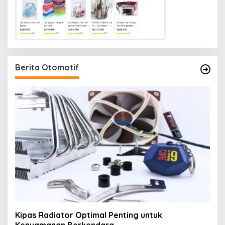
Berita Otomotif
Kipas Radiator Optimal Penting untuk
Kenyamanan Berkendara