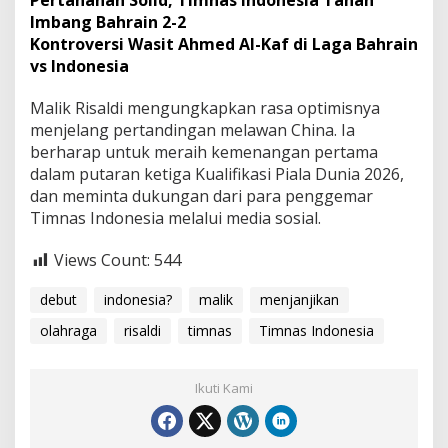
Pertahanan Solid, Timnas Indonesia Tahan
Imbang Bahrain 2-2
Kontroversi Wasit Ahmed Al-Kaf di Laga Bahrain
vs Indonesia
Malik Risaldi mengungkapkan rasa optimisnya
menjelang pertandingan melawan China. Ia
berharap untuk meraih kemenangan pertama
dalam putaran ketiga Kualifikasi Piala Dunia 2026,
dan meminta dukungan dari para penggemar
Timnas Indonesia melalui media sosial.
Views Count:
544
debut
indonesia?
malik
menjanjikan
olahraga
risaldi
timnas
Timnas Indonesia
Ikuti Kami