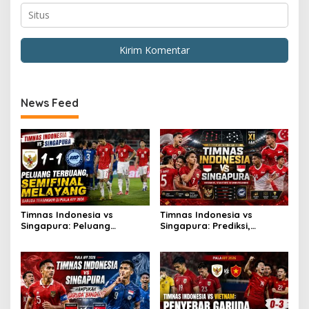
News Feed
Timnas Indonesia vs
Timnas Indonesia vs
Singapura: Peluang
Singapura: Prediksi,
Terbuang, Semifinal
Starting XI dan Peluang
Melayang