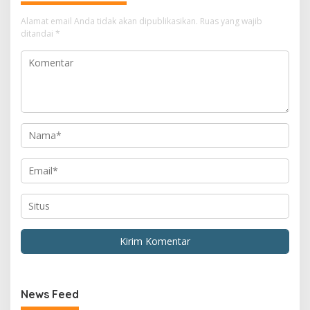
Alamat email Anda tidak akan dipublikasikan.
Ruas yang wajib
ditandai
*
News Feed