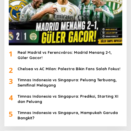
1
Real Madrid vs Ferencváros: Madrid Menang 2-1,
Güler Gacor!
2
Chelsea vs AC Milan: Palestra Bikin Fans Salah Fokus!
3
Timnas Indonesia vs Singapura: Peluang Terbuang,
Semifinal Melayang
4
Timnas Indonesia vs Singapura: Prediksi, Starting XI
dan Peluang
5
Timnas Indonesia vs Singapura, Mampukah Garuda
Bangkit?