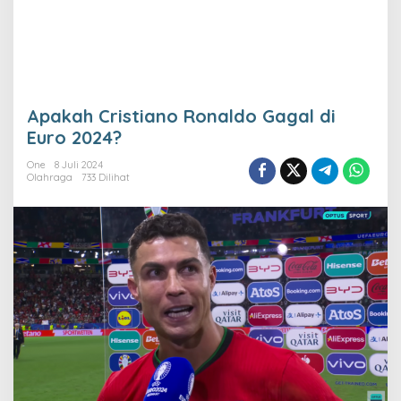
Apakah Cristiano Ronaldo Gagal di
Euro 2024?
One
8 Juli 2024
Olahraga
733 Dilihat