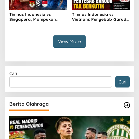
Timnas Indonesia vs
Timnas Indonesia vs
Singapura, Mampukah
Vietnam: Penyebab Garuda
Garuda Bangkit?
Tak Berkutik
View More
Cari
Cari
Berita Olahraga