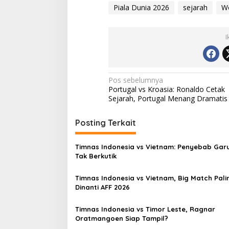
Piala Dunia 2026
sejarah
Wo
I
Navigasi
Pos sebelumnya
Portugal vs Kroasia: Ronaldo Cetak
pos
Sejarah, Portugal Menang Dramatis
Posting Terkait
Timnas Indonesia vs Vietnam: Penyebab Gar
Tak Berkutik
Timnas Indonesia vs Vietnam, Big Match Pali
Dinanti AFF 2026
Timnas Indonesia vs Timor Leste, Ragnar
Oratmangoen Siap Tampil?