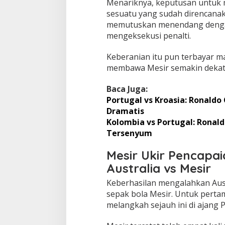
Menariknya, keputusan untuk 
sesuatu yang sudah direncanak
memutuskan menendang denga
mengeksekusi penalti.
Keberanian itu pun terbayar m
membawa Mesir semakin dekat
Baca Juga:
Portugal vs Kroasia: Ronald
Dramatis
Kolombia vs Portugal: Ronal
Tersenyum
Mesir Ukir Pencapai
Australia vs Mesir
Keberhasilan mengalahkan Aust
sepak bola Mesir. Untuk pertam
melangkah sejauh ini di ajang P