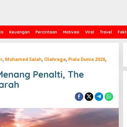
is
Keuangan
Percintaan
Motivasi
Viral
Travel
Fakt
r
,
Mohamed Salah
,
Olahraga
,
Piala Dunia 2026
,
 Menang Penalti, The
jarah