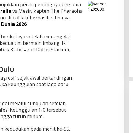
njukkan peran pentingnya bersama
ralia
vs Mesir, kapten The Pharaohs
nci di balik keberhasilan timnya
a Dunia 2026
.
e berikutnya setelah menang 4-2
, kedua tim bermain imbang 1-1
bak 32 besar di Dallas Stadium,
Dulu
agresif sejak awal pertandingan.
uka keunggulan saat laga baru
gol melalui sundulan setelah
fez. Keunggulan 1-0 tersebut
ingga turun minum.
n kedudukan pada menit ke-55.