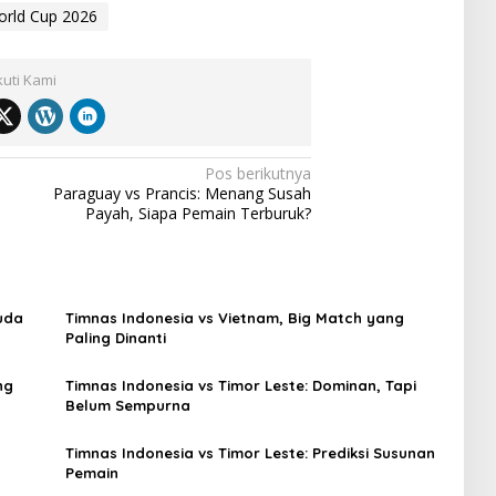
rld Cup 2026
kuti Kami
Pos berikutnya
Paraguay vs Prancis: Menang Susah
Payah, Siapa Pemain Terburuk?
uda
Timnas Indonesia vs Vietnam, Big Match yang
Paling Dinanti
ng
Timnas Indonesia vs Timor Leste: Dominan, Tapi
Belum Sempurna
Timnas Indonesia vs Timor Leste: Prediksi Susunan
Pemain