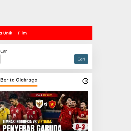
a Unik
Film
Cari
Cari
Berita Olahraga