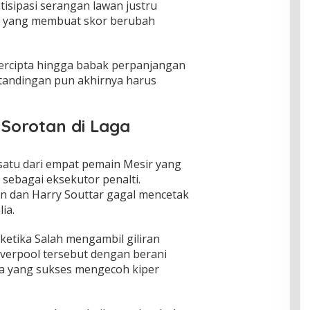
ipasi serangan lawan justru
ri yang membuat skor berubah
ercipta hingga babak perpanjangan
tandingan pun akhirnya harus
 Sorotan di Laga
satu dari empat pemain Mesir yang
sebagai eksekutor penalti.
on dan Harry Souttar gagal mencetak
ia.
etika Salah mengambil giliran
verpool tersebut dengan berani
ka yang sukses mengecoh kiper