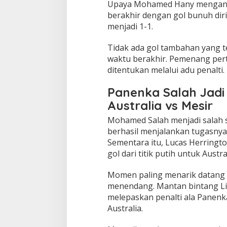
Upaya Mohamed Hany mengantis
berakhir dengan gol bunuh di
menjadi 1-1.
Tidak ada gol tambahan yang t
waktu berakhir. Pemenang per
ditentukan melalui adu penalti.
Panenka Salah Jadi
Australia vs Mesir
Mohamed Salah menjadi salah 
berhasil menjalankan tugasnya 
Sementara itu, Lucas Herringt
gol dari titik putih untuk Austral
Momen paling menarik datang k
menendang. Mantan bintang Li
melepaskan penalti ala Panen
Australia.