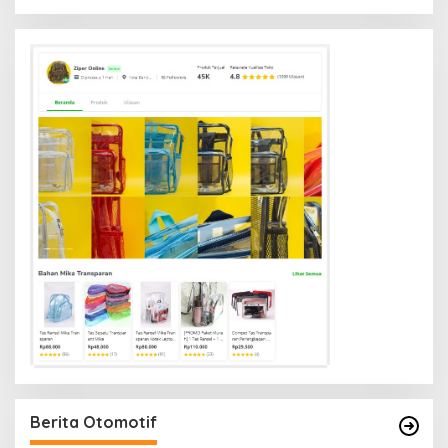
Berita Otomotif