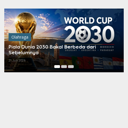
Lewati
ke
konten
Olahraga
akal Berbeda dari
Spanyol vs Argentina: 
Kebuntuan
20 Juli 2026