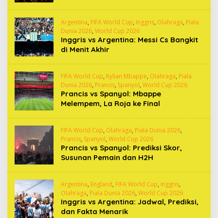
Argentina
,
FIFA World Cup
,
Inggris
,
Olahraga
,
Piala
Dunia 2026
,
World Cup 2026
Inggris vs Argentina: Messi Cs Bangkit
di Menit Akhir
FIFA World Cup
,
Kylian Mbappe
,
Olahraga
,
Piala
Dunia 2026
,
Prancis
,
Spanyol
,
World Cup 2026
Prancis vs Spanyol: Mbappe
Melempem, La Roja ke Final
FIFA World Cup
,
Olahraga
,
Piala Dunia 2026
,
Prancis
,
Spanyol
,
World Cup 2026
Prancis vs Spanyol: Prediksi Skor,
Susunan Pemain dan H2H
Argentina
,
England
,
FIFA World Cup
,
Inggris
,
Olahraga
,
Piala Dunia 2026
,
World Cup 2026
Inggris vs Argentina: Jadwal, Prediksi,
dan Fakta Menarik