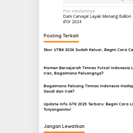
Navigasi
Pos sebelumnya
Dani Carvajal Layak Menang Ballon
pos
d’Or 2024
Posting Terkait
Skor UTBK 2026 Sudah Keluar, Begini Cara C
Momen Bersejarah Timnas Futsal Indonesia
Iran, Bagaimana Peluangnya?
Bagaimana Peluang Timnas Indonesia Hadap
Saudi dan Irak?
Update Info GTK 2025 Terbaru: Begini Cara L
Tunjanganmu!
Jangan Lewatkan