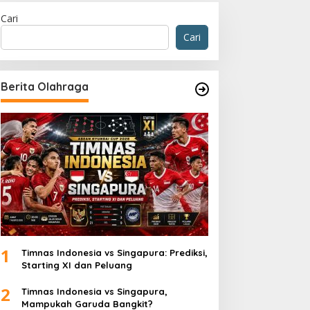
Cari
Cari
Berita Olahraga
1
Timnas Indonesia vs Singapura: Prediksi,
Starting XI dan Peluang
2
Timnas Indonesia vs Singapura,
Mampukah Garuda Bangkit?