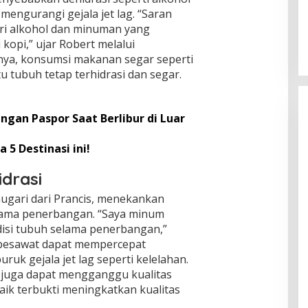
mengurangi gejala jet lag. “Saran
ri alkohol dan minuman yang
kopi,” ujar Robert melalui
inya, konsumsi makanan segar seperti
 tubuh tetap terhidrasi dan segar.
gan Paspor Saat Berlibur di Luar
 5 Destinasi ini!
drasi
ugari dari Prancis, menekankan
elama penerbangan. “Saya minum
isi tubuh selama penerbangan,”
n pesawat dapat mempercepat
uk gejala jet lag seperti kelelahan.
i juga dapat mengganggu kualitas
baik terbukti meningkatkan kualitas