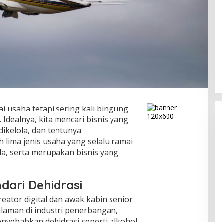
 usaha tetapi sering kali bingung
Idealnya, kita mencari bisnis yang
dikelola, dan tentunya
lima jenis usaha yang selalu ramai
a, serta merupakan bisnis yang
dari Dehidrasi
eator digital dan awak kabin senior
laman di industri penerbangan,
yebabkan dehidrasi seperti alkohol