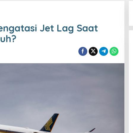
ngatasi Jet Lag Saat
auh?