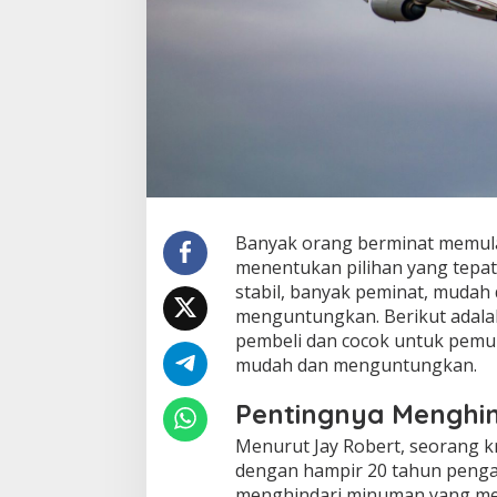
Banyak orang berminat memulai
menentukan pilihan yang tepat. 
stabil, banyak peminat, mudah 
menguntungkan. Berikut adalah 
pembeli dan cocok untuk pemul
mudah dan menguntungkan.
Pentingnya Menghin
Menurut Jay Robert, seorang kr
dengan hampir 20 tahun penga
menghindari minuman yang men