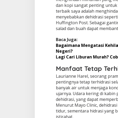
dan kopi sangat penting untuk 
terbaik saya adalah menghinda
menyebabkan dehidrasi seperti 
Huffington Post. Sebagai gant
salad dan buah dapat membantu
Baca Juga:
Bagaimana Mengatasi Kehilan
Negeri?
Lagi Cari Liburan Murah? Coba
Manfaat Tetap Terhi
Laurianne Harel, seorang pram
pentingnya tetap terhidrasi s
banyak air untuk menjaga kond
ujarnya. Udara kering di kabi
dehidrasi, yang dapat memperbur
Menurut Mayo Clinic, dehidras
tidur, sementara hidrasi yang 
istirahat.