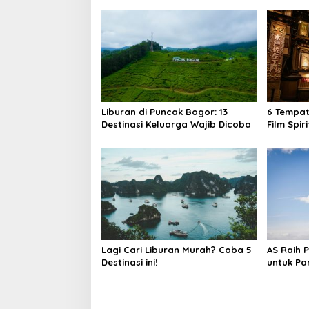
Liburan di Puncak Bogor: 13
6 Tempat
Destinasi Keluarga Wajib Dicoba
Film Spir
Lagi Cari Liburan Murah? Coba 5
AS Raih 
Destinasi ini!
untuk Pa