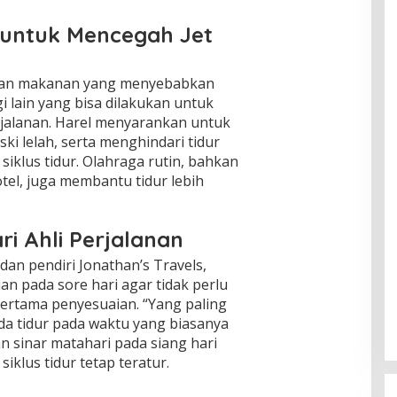
 untuk Mencegah Jet
dan makanan yang menyebabkan
i lain yang bisa dilakukan untuk
rjalanan. Harel menyarankan untuk
ki lelah, serta menghindari tidur
iklus tidur. Olahraga rutin, bahkan
otel, juga membantu tidur lebih
ri Ahli Perjalanan
 dan pendiri Jonathan’s Travels,
an pada sore hari agar tidak perlu
 pertama penyesuaian. “Yang paling
a tidur pada waktu yang biasanya
n sinar matahari pada siang hari
klus tidur tetap teratur.