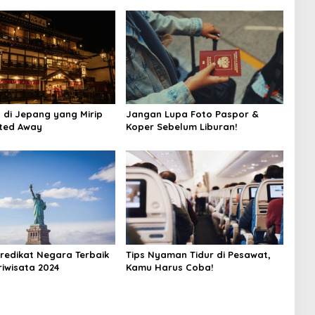
 di Jepang yang Mirip
Jangan Lupa Foto Paspor &
ited Away
Koper Sebelum Liburan!
Predikat Negara Terbaik
Tips Nyaman Tidur di Pesawat,
riwisata 2024
Kamu Harus Coba!