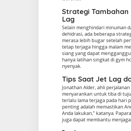
Strategi Tambahan
Lag
Selain menghindari minuman 
dehidrasi, ada beberapa strateg
merasa lebih bugar setelah pe
tetap terjaga hingga malam mes
siang yang dapat mengganggu s
hanya latihan singkat di gym h
nyenyak.
Tips Saat Jet Lag da
Jonathan Alder, ahli perjalanan
menyarankan untuk tiba di tuju
terlalu lama terjaga pada hari
penting adalah memastikan And
Anda lakukan,” katanya. Papara
juga dapat membantu menjaga si