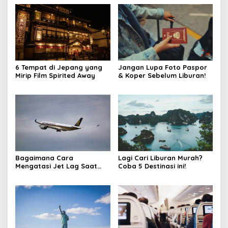
6 Tempat di Jepang yang
Jangan Lupa Foto Paspor
Mirip Film Spirited Away
& Koper Sebelum Liburan!
Bagaimana Cara
Lagi Cari Liburan Murah?
Mengatasi Jet Lag Saat
Coba 5 Destinasi ini!
Bepergian Jarak Jauh?