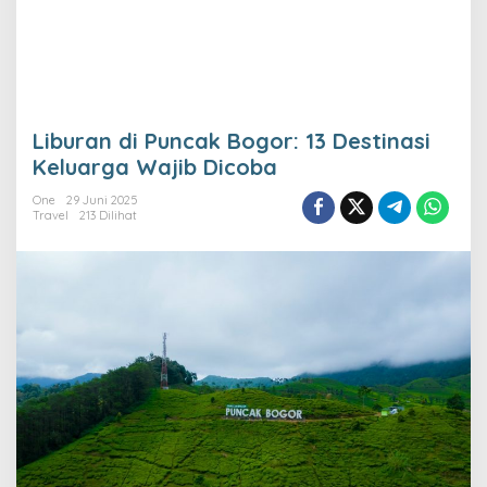
Liburan di Puncak Bogor: 13 Destinasi
Keluarga Wajib Dicoba
One
29 Juni 2025
Travel
213 Dilihat