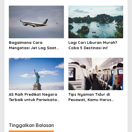
Bagaimana Cara
Lagi Cari Liburan Murah?
Mengatasi Jet Lag Saat
Coba 5 Destinasi ini!
Bepergian Jarak Jauh?
AS Raih Predikat Negara
Tips Nyaman Tidur di
Terbaik untuk Pariwisata
Pesawat, Kamu Harus
2024
Coba!
Tinggalkan Balasan