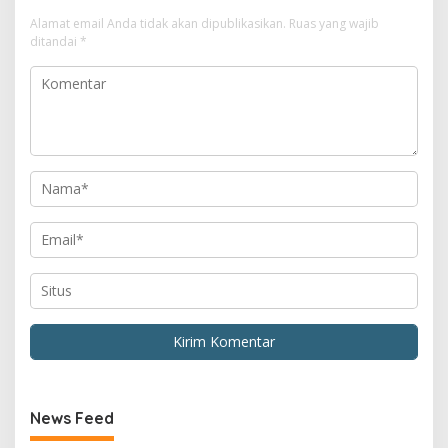
Alamat email Anda tidak akan dipublikasikan.
Ruas yang wajib
ditandai
*
News Feed