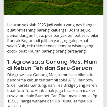
Liburan sekolah 2025 jadi waktu yang pas banget
buat refreshing bareng keluarga. Udara sejuk,
pemandangan hijau, plus banyak tempat seru bikin
Puncak Bogor jadi pilihan yang nggak pernah
salah. Yuk, cek rekomendasi tempat wisata yang
cocok buat liburan bareng orang tersayang!
1. Agrowisata Gunung Mas: Main
di Kebun Teh dan Seru-Seruan
Di Agrowisata Gunung Mas, kamu bisa nikmatin
panorama kebun teh sambil coba ATV, Rainbow
Slide, Kereta Gantung, dan Tea Bridge yang keren
buat foto-foto. Anak-anak juga bisa kasih makan
rusa atau main Bumper Car. Tiket masuk mulai Rp
15.500, harga wahana dari Rp 10.000 sampai Rp
260.000.