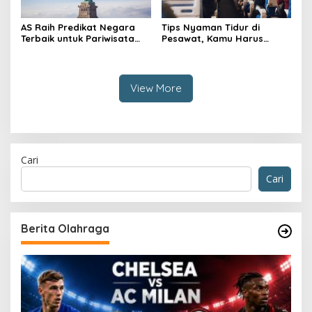
AS Raih Predikat Negara
Tips Nyaman Tidur di
Terbaik untuk Pariwisata
Pesawat, Kamu Harus
2024
Coba!
View More
Cari
Cari
Berita Olahraga