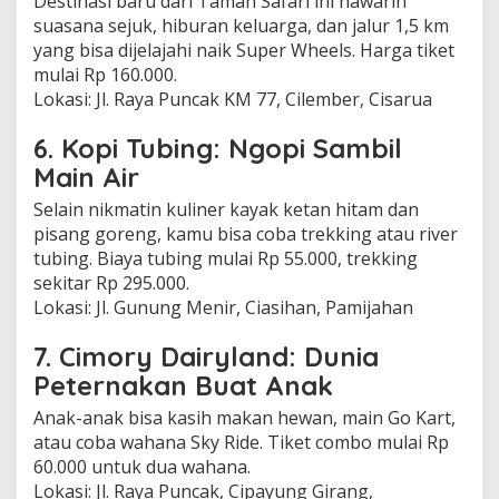
Destinasi baru dari Taman Safari ini nawarin
suasana sejuk, hiburan keluarga, dan jalur 1,5 km
yang bisa dijelajahi naik Super Wheels. Harga tiket
mulai Rp 160.000.
Lokasi: Jl. Raya Puncak KM 77, Cilember, Cisarua
6. Kopi Tubing: Ngopi Sambil
Main Air
Selain nikmatin kuliner kayak ketan hitam dan
pisang goreng, kamu bisa coba trekking atau river
tubing. Biaya tubing mulai Rp 55.000, trekking
sekitar Rp 295.000.
Lokasi: Jl. Gunung Menir, Ciasihan, Pamijahan
7. Cimory Dairyland: Dunia
Peternakan Buat Anak
Anak-anak bisa kasih makan hewan, main Go Kart,
atau coba wahana Sky Ride. Tiket combo mulai Rp
60.000 untuk dua wahana.
Lokasi: Jl. Raya Puncak, Cipayung Girang,