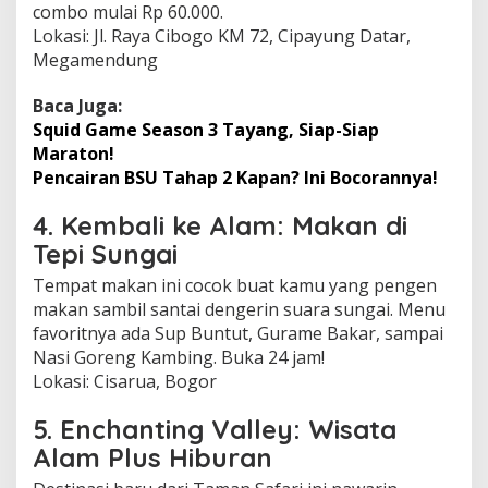
combo mulai Rp 60.000.
Lokasi: Jl. Raya Cibogo KM 72, Cipayung Datar,
Megamendung
Baca Juga:
Squid Game Season 3 Tayang, Siap-Siap
Maraton!
Pencairan BSU Tahap 2 Kapan? Ini Bocorannya!
4. Kembali ke Alam: Makan di
Tepi Sungai
Tempat makan ini cocok buat kamu yang pengen
makan sambil santai dengerin suara sungai. Menu
favoritnya ada Sup Buntut, Gurame Bakar, sampai
Nasi Goreng Kambing. Buka 24 jam!
Lokasi: Cisarua, Bogor
5. Enchanting Valley: Wisata
Alam Plus Hiburan