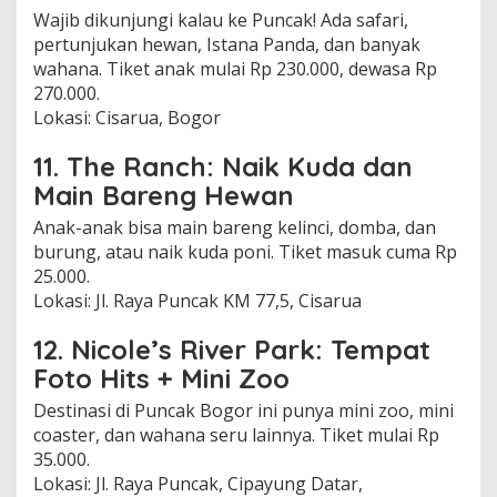
Wajib dikunjungi kalau ke Puncak! Ada safari,
pertunjukan hewan, Istana Panda, dan banyak
wahana. Tiket anak mulai Rp 230.000, dewasa Rp
270.000.
Lokasi: Cisarua, Bogor
11. The Ranch: Naik Kuda dan
Main Bareng Hewan
Anak-anak bisa main bareng kelinci, domba, dan
burung, atau naik kuda poni. Tiket masuk cuma Rp
25.000.
Lokasi: Jl. Raya Puncak KM 77,5, Cisarua
12. Nicole’s River Park: Tempat
Foto Hits + Mini Zoo
Destinasi di Puncak Bogor ini punya mini zoo, mini
coaster, dan wahana seru lainnya. Tiket mulai Rp
35.000.
Lokasi: Jl. Raya Puncak, Cipayung Datar,