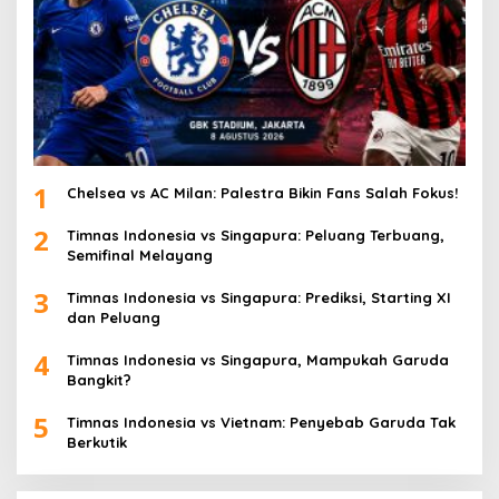
1
Chelsea vs AC Milan: Palestra Bikin Fans Salah Fokus!
2
Timnas Indonesia vs Singapura: Peluang Terbuang,
Semifinal Melayang
3
Timnas Indonesia vs Singapura: Prediksi, Starting XI
dan Peluang
4
Timnas Indonesia vs Singapura, Mampukah Garuda
Bangkit?
5
Timnas Indonesia vs Vietnam: Penyebab Garuda Tak
Berkutik