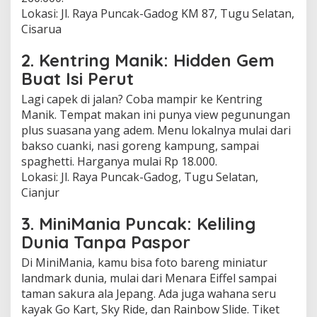
Lokasi: Jl. Raya Puncak-Gadog KM 87, Tugu Selatan,
Cisarua
2. Kentring Manik: Hidden Gem
Buat Isi Perut
Lagi capek di jalan? Coba mampir ke Kentring
Manik. Tempat makan ini punya view pegunungan
plus suasana yang adem. Menu lokalnya mulai dari
bakso cuanki, nasi goreng kampung, sampai
spaghetti. Harganya mulai Rp 18.000.
Lokasi: Jl. Raya Puncak-Gadog, Tugu Selatan,
Cianjur
3. MiniMania Puncak: Keliling
Dunia Tanpa Paspor
Di MiniMania, kamu bisa foto bareng miniatur
landmark dunia, mulai dari Menara Eiffel sampai
taman sakura ala Jepang. Ada juga wahana seru
kayak Go Kart, Sky Ride, dan Rainbow Slide. Tiket