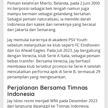
Pemain kelahiran Mierlo, Belanda, pada 2 Juni 2000
ini berposisi sebagai bek tengah namun juga
mampu bermain sebagai gelandang bertahan.
Sebagai pemain naturalisasi, ia memiliki darah
Indonesia dari kakek dan neneknya yang berasal
dari Jakarta dan Semarang.
Jay memulai kariernya di akademi PSV Youth
sebelum melanjutkan ke klub seperti FC Eindhoven
dan Go Ahead Eagles. Pada Juli 2023, Jay bergabung
dengan Venezia, klub Serie A Italia, sebagai pemain
bebas transfer. Bersama Venezia, Jay berhasil
membawa klub tersebut promosi ke Serie A setelah
mencatatkan performa apik di Serie B, termasuk 29
penampilan yang mengesankan.
Perjalanan Bersama Timnas
Indonesia
Jay Idzes resmi menjadi WNI pada Desember 2023
dan langsung dipanggil ke Timnas Indonesia.