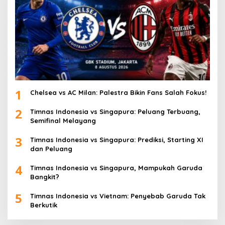
1
Chelsea vs AC Milan: Palestra Bikin Fans Salah Fokus!
2
Timnas Indonesia vs Singapura: Peluang Terbuang,
Semifinal Melayang
3
Timnas Indonesia vs Singapura: Prediksi, Starting XI
dan Peluang
4
Timnas Indonesia vs Singapura, Mampukah Garuda
Bangkit?
5
Timnas Indonesia vs Vietnam: Penyebab Garuda Tak
Berkutik