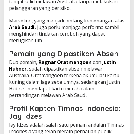
tampil solid melawan Australia tanpa melakukan
pelanggaran yang berisiko.
Marselino, yang menjadi bintang kemenangan atas
Arab Saudi
, juga perlu menjaga performa sambil
menghindari tindakan ceroboh yang dapat
merugikan tim.
Pemain yang Dipastikan Absen
Dua pemain,
Ragnar Oratmangoen
dan
Justin
Hubner
, sudah dipastikan absen melawan
Australia. Oratmangoen terkena akumulasi kartu
kuning dalam laga sebelumnya, sedangkan Justin
Hubner mendapat kartu merah dalam
pertandingan melawan Arab Saudi.
Profil Kapten Timnas Indonesia:
Jay Idzes
Jay Idzes adalah salah satu pemain andalan Timnas
Indonesia yang telah meraih perhatian publik.