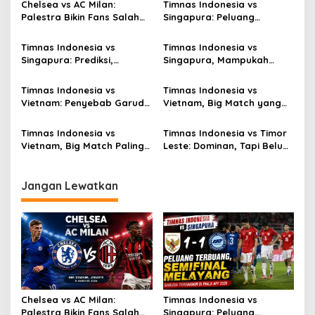
Chelsea vs AC Milan:
Timnas Indonesia vs
Palestra Bikin Fans Salah
Singapura: Peluang
Fokus!
Terbuang, Semifinal
Melayang
Timnas Indonesia vs
Timnas Indonesia vs
Singapura: Prediksi,
Singapura, Mampukah
Starting XI dan Peluang
Garuda Bangkit?
Timnas Indonesia vs
Timnas Indonesia vs
Vietnam: Penyebab Garuda
Vietnam, Big Match yang
Tak Berkutik
Paling Dinanti
Timnas Indonesia vs
Timnas Indonesia vs Timor
Vietnam, Big Match Paling
Leste: Dominan, Tapi Belum
Dinanti AFF 2026
Sempurna
Jangan Lewatkan
Chelsea vs AC Milan:
Timnas Indonesia vs
Palestra Bikin Fans Salah
Singapura: Peluang