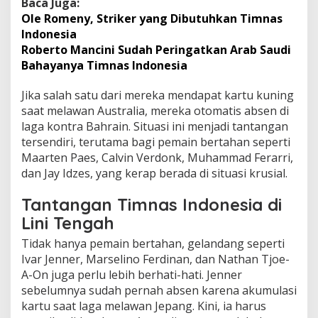
Baca Juga:
Ole Romeny, Striker yang Dibutuhkan Timnas
Indonesia
Roberto Mancini Sudah Peringatkan Arab Saudi
Bahayanya Timnas Indonesia
Jika salah satu dari mereka mendapat kartu kuning
saat melawan Australia, mereka otomatis absen di
laga kontra Bahrain. Situasi ini menjadi tantangan
tersendiri, terutama bagi pemain bertahan seperti
Maarten Paes, Calvin Verdonk, Muhammad Ferarri,
dan Jay Idzes, yang kerap berada di situasi krusial.
Tantangan Timnas Indonesia di
Lini Tengah
Tidak hanya pemain bertahan, gelandang seperti
Ivar Jenner, Marselino Ferdinan, dan Nathan Tjoe-
A-On juga perlu lebih berhati-hati. Jenner
sebelumnya sudah pernah absen karena akumulasi
kartu saat laga melawan Jepang. Kini, ia harus