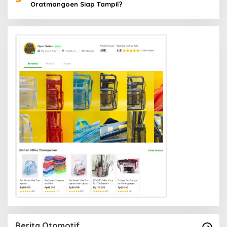
Oratmangoen Siap Tampil?
Berita Otomotif