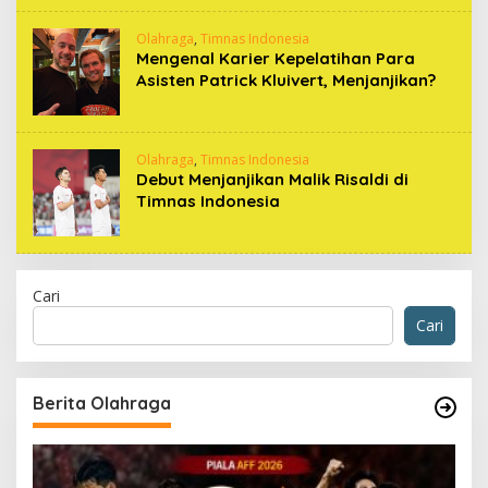
Olahraga
,
Timnas Indonesia
Mengenal Karier Kepelatihan Para
Asisten Patrick Kluivert, Menjanjikan?
Olahraga
,
Timnas Indonesia
Debut Menjanjikan Malik Risaldi di
Timnas Indonesia
Cari
Cari
Berita Olahraga