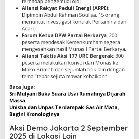
terhadap pengemudi ojol.
Aliansi Rakyat Peduli Energi (ARPE)
:
Dipimpin Abdul Rahman Soulisa, 15 orang
menuntut investigasi kontrak Pertamina dan
Adaro.
Forum Ketua DPW Partai Berkarya
: 200
peserta mendesak Kemenkumham segera
mengesahkan hasil Munas I Partai Berkarya.
Aliansi Taktis Aksi 177 URC Bergerak
: 300
peserta melakukan konvoi dari Monas ke
Mako Brimob dan sejumlah titik lain dengan
tema “tebar sejuta mawar kebaikan.”
Baca Juga:
Sri Mulyani Buka Suara Usai Rumahnya Dijarah
Massa
Unisba dan Unpas Terdampak Gas Air Mata,
Begini Kronologinya
Aksi Demo Jakarta 2 September
2025 di Lokasi Lain