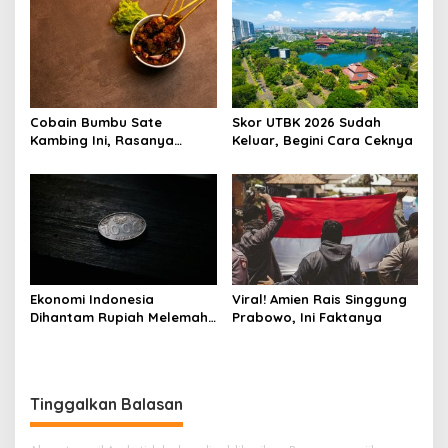
Cobain Bumbu Sate
Skor UTBK 2026 Sudah
Kambing Ini, Rasanya
Keluar, Begini Cara Ceknya
Nagih Banget
Ekonomi Indonesia
Viral! Amien Rais Singgung
Dihantam Rupiah Melemah,
Prabowo, Ini Faktanya
Ini Faktanya
Tinggalkan Balasan