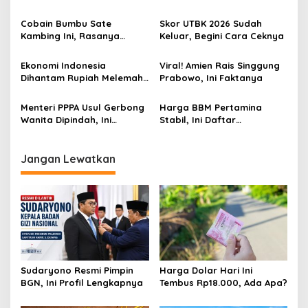
Cobain Bumbu Sate
Skor UTBK 2026 Sudah
Kambing Ini, Rasanya
Keluar, Begini Cara Ceknya
Nagih Banget
Ekonomi Indonesia
Viral! Amien Rais Singgung
Dihantam Rupiah Melemah,
Prabowo, Ini Faktanya
Ini Faktanya
Menteri PPPA Usul Gerbong
Harga BBM Pertamina
Wanita Dipindah, Ini
Stabil, Ini Daftar
Alasannya!
Lengkapnya
Jangan Lewatkan
Sudaryono Resmi Pimpin
Harga Dolar Hari Ini
BGN, Ini Profil Lengkapnya
Tembus Rp18.000, Ada Apa?