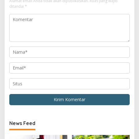
Alamat email Anda tidak akan dipublikasikan.
Ruas yang wajib
ditandai
*
News Feed