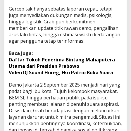
Gercep tak hanya sebatas laporan cepat, tetapi
juga menyediakan dukungan medis, psikologis,
hingga logistik. Grab pun berkomitmen
memberikan update titik rawan demo, pengalihan
arus lalu lintas, hingga estimasi waktu kedatangan
agar pengguna tetap terinformasi.
Baca Juga:
Daftar Tokoh Penerima Bintang Mahaputera
Utama dari Presiden Prabowo
Video DJ Sound Horeg, Eko Patrio Buka Suara
Demo Jakarta 2 September 2025 menjadi hari yang
padat bagi ibu kota. Tujuh kelompok masyarakat,
BEM SI, hingga perhatian publik pada isu-isu
penting membuat jalanan dipenuhi suara aspirasi.
Di sisi lain, Grab beradaptasi dengan meluncurkan
layanan darurat untuk mitra pengemudi. Situasi ini
menunjukkan pentingnya koordinasi, keterbukaan,
dan inovasi di tengah dinamika sosial politik yang