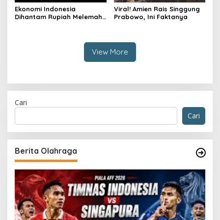
Ekonomi Indonesia
Viral! Amien Rais Singgung
Dihantam Rupiah Melemah,
Prabowo, Ini Faktanya
Ini Faktanya
View More
Cari
Cari
Berita Olahraga