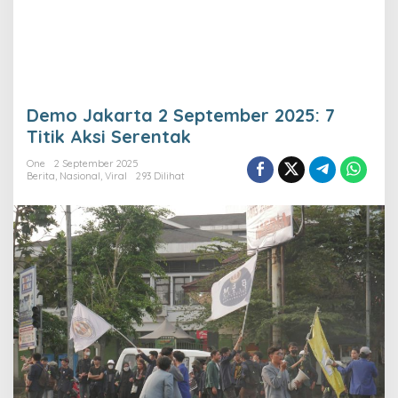
Demo Jakarta 2 September 2025: 7
Titik Aksi Serentak
One
2 September 2025
Berita
,
Nasional
,
Viral
293 Dilihat