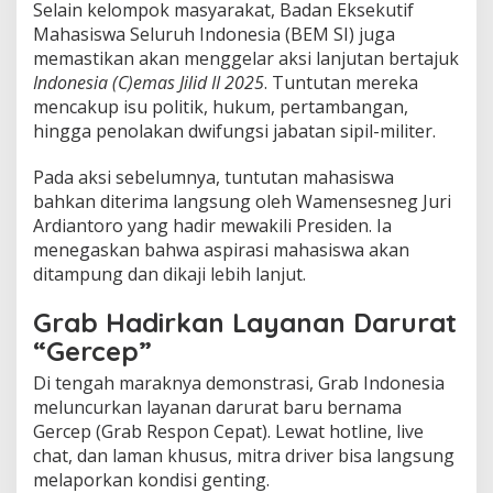
Selain kelompok masyarakat, Badan Eksekutif
Mahasiswa Seluruh Indonesia (BEM SI) juga
memastikan akan menggelar aksi lanjutan bertajuk
Indonesia (C)emas Jilid II 2025
. Tuntutan mereka
mencakup isu politik, hukum, pertambangan,
hingga penolakan dwifungsi jabatan sipil-militer.
Pada aksi sebelumnya, tuntutan mahasiswa
bahkan diterima langsung oleh Wamensesneg Juri
Ardiantoro yang hadir mewakili Presiden. Ia
menegaskan bahwa aspirasi mahasiswa akan
ditampung dan dikaji lebih lanjut.
Grab Hadirkan Layanan Darurat
“Gercep”
Di tengah maraknya demonstrasi, Grab Indonesia
meluncurkan layanan darurat baru bernama
Gercep (Grab Respon Cepat). Lewat hotline, live
chat, dan laman khusus, mitra driver bisa langsung
melaporkan kondisi genting.