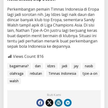
Perkembangan pemain Timnas Indonesia di Eropa
lagi jadi sorotan nih. Jay Idzes lagi naik daun dan
diincar banyak klub top Eropa, sementara Sandy
Walsh tampil apik di Liga Champions Asia. Di sisi
lain, Nathan Tjoe-A-On justru lagi berjuang keras
buat dapetin menit bermain di klubnya. Situasi ini
tentu jadi perhatian menarik buat perkembangan
sepak bola Indonesia ke depannya.
Views Count:
816
bagaimana?
dan
idzes
jadi
jay
nasib
olahraga
rebutan
Timnas Indonesia
tjoe-a-on
walsh
Ikuti Kami