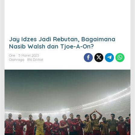
Jay Idzes Jadi Rebutan, Bagaimana
Nasib Walsh dan Tjoe-A-On?
One
5 Maret 2025
Olahraga
816 Dilihat