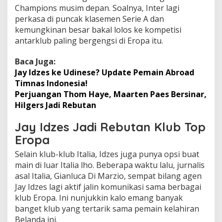
Champions musim depan. Soalnya, Inter lagi
perkasa di puncak klasemen Serie A dan
kemungkinan besar bakal lolos ke kompetisi
antarklub paling bergengsi di Eropa itu.
Baca Juga:
Jay Idzes ke Udinese? Update Pemain Abroad
Timnas Indonesia!
Perjuangan Thom Haye, Maarten Paes Bersinar,
Hilgers Jadi Rebutan
Jay Idzes Jadi Rebutan Klub Top
Eropa
Selain klub-klub Italia, Idzes juga punya opsi buat
main di luar Italia lho. Beberapa waktu lalu, jurnalis
asal Italia, Gianluca Di Marzio, sempat bilang agen
Jay Idzes lagi aktif jalin komunikasi sama berbagai
klub Eropa. Ini nunjukkin kalo emang banyak
banget klub yang tertarik sama pemain kelahiran
Belanda ini.