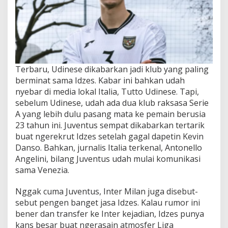
Terbaru, Udinese dikabarkan jadi klub yang paling
berminat sama Idzes. Kabar ini bahkan udah
nyebar di media lokal Italia, Tutto Udinese. Tapi,
sebelum Udinese, udah ada dua klub raksasa Serie
A yang lebih dulu pasang mata ke pemain berusia
23 tahun ini. Juventus sempat dikabarkan tertarik
buat ngerekrut Idzes setelah gagal dapetin Kevin
Danso. Bahkan, jurnalis Italia terkenal, Antonello
Angelini, bilang Juventus udah mulai komunikasi
sama Venezia.
Nggak cuma Juventus, Inter Milan juga disebut-
sebut pengen banget jasa Idzes. Kalau rumor ini
bener dan transfer ke Inter kejadian, Idzes punya
kans besar buat ngerasain atmosfer Liga