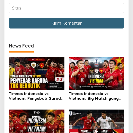
News Feed
Timnas Indonesia vs
Timnas Indonesia vs
Vietnam: Penyebab Garuda
Vietnam, Big Match yang
Tak Berkutik
Paling Dinanti