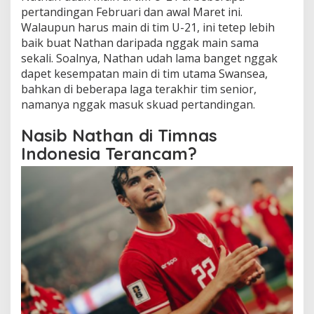
pertandingan Februari dan awal Maret ini.
Walaupun harus main di tim U-21, ini tetep lebih
baik buat Nathan daripada nggak main sama
sekali. Soalnya, Nathan udah lama banget nggak
dapet kesempatan main di tim utama Swansea,
bahkan di beberapa laga terakhir tim senior,
namanya nggak masuk skuad pertandingan.
Nasib Nathan di Timnas
Indonesia Terancam?