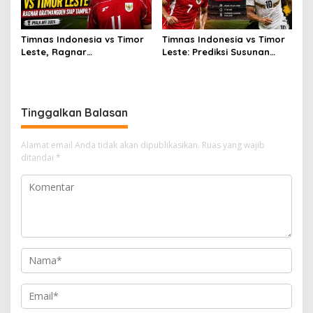
Timnas Indonesia vs Timor
Timnas Indonesia vs Timor
Leste, Ragnar
Leste: Prediksi Susunan
Oratmangoen Siap Tampil?
Pemain
Tinggalkan Balasan
Alamat email Anda tidak akan dipublikasikan.
Ruas yang wajib
ditandai
*