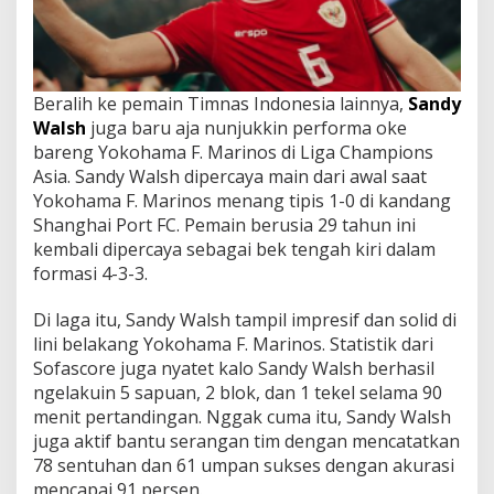
Beralih ke pemain Timnas Indonesia lainnya,
Sandy
Walsh
juga baru aja nunjukkin performa oke
bareng Yokohama F. Marinos di Liga Champions
Asia. Sandy Walsh dipercaya main dari awal saat
Yokohama F. Marinos menang tipis 1-0 di kandang
Shanghai Port FC. Pemain berusia 29 tahun ini
kembali dipercaya sebagai bek tengah kiri dalam
formasi 4-3-3.
Di laga itu, Sandy Walsh tampil impresif dan solid di
lini belakang Yokohama F. Marinos. Statistik dari
Sofascore juga nyatet kalo Sandy Walsh berhasil
ngelakuin 5 sapuan, 2 blok, dan 1 tekel selama 90
menit pertandingan. Nggak cuma itu, Sandy Walsh
juga aktif bantu serangan tim dengan mencatatkan
78 sentuhan dan 61 umpan sukses dengan akurasi
mencapai 91 persen.