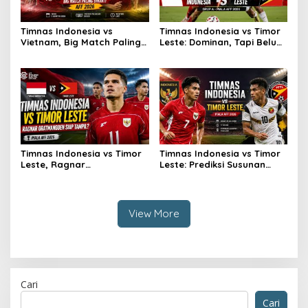
Timnas Indonesia vs
Timnas Indonesia vs Timor
Vietnam, Big Match Paling
Leste: Dominan, Tapi Belum
Dinanti AFF 2026
Sempurna
Timnas Indonesia vs Timor
Timnas Indonesia vs Timor
Leste, Ragnar
Leste: Prediksi Susunan
Oratmangoen Siap Tampil?
Pemain
View More
Cari
Cari