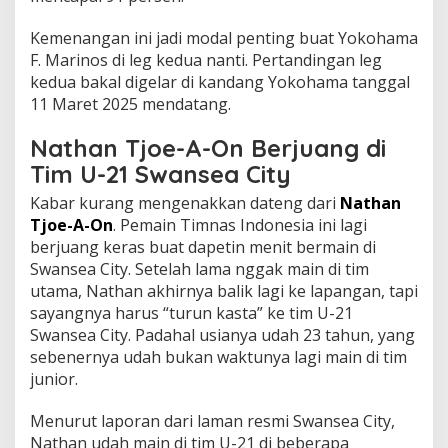
Kemenangan ini jadi modal penting buat Yokohama
F. Marinos di leg kedua nanti. Pertandingan leg
kedua bakal digelar di kandang Yokohama tanggal
11 Maret 2025 mendatang.
Nathan Tjoe-A-On Berjuang di
Tim U-21 Swansea City
Kabar kurang mengenakkan dateng dari
Nathan
Tjoe-A-On
. Pemain Timnas Indonesia ini lagi
berjuang keras buat dapetin menit bermain di
Swansea City. Setelah lama nggak main di tim
utama, Nathan akhirnya balik lagi ke lapangan, tapi
sayangnya harus “turun kasta” ke tim U-21
Swansea City. Padahal usianya udah 23 tahun, yang
sebenernya udah bukan waktunya lagi main di tim
junior.
Menurut laporan dari laman resmi Swansea City,
Nathan udah main di tim U-21 di beberapa