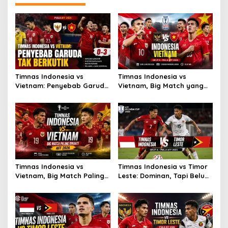
Timnas Indonesia vs
Timnas Indonesia vs
Vietnam: Penyebab Garuda
Vietnam, Big Match yang
Tak Berkutik
Paling Dinanti
Timnas Indonesia vs
Timnas Indonesia vs Timor
Vietnam, Big Match Paling
Leste: Dominan, Tapi Belum
Dinanti AFF 2026
Sempurna