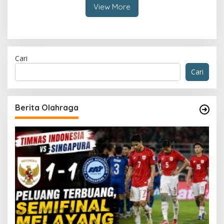
View More
Cari
Cari
Berita Olahraga