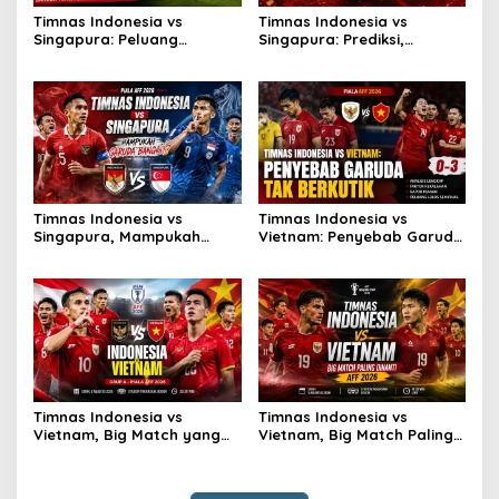
Timnas Indonesia vs
Timnas Indonesia vs
Singapura: Peluang
Singapura: Prediksi,
Terbuang, Semifinal
Starting XI dan Peluang
Melayang
Timnas Indonesia vs
Timnas Indonesia vs
Singapura, Mampukah
Vietnam: Penyebab Garuda
Garuda Bangkit?
Tak Berkutik
Timnas Indonesia vs
Timnas Indonesia vs
Vietnam, Big Match yang
Vietnam, Big Match Paling
Paling Dinanti
Dinanti AFF 2026