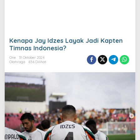
Kenapa Jay Idzes Layak Jadi Kapten
Timnas Indonesia?
One
31 Oktober 2024
Olahraga
656 Dilihat