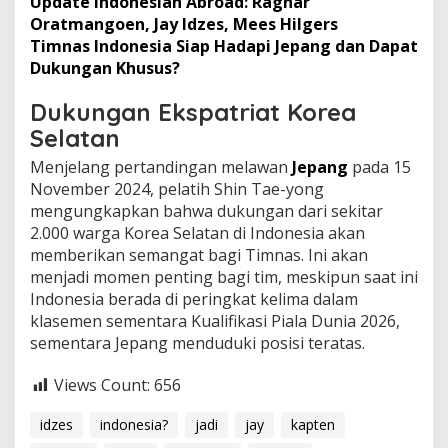
Update Indonesian Abroad: Ragnar
Oratmangoen, Jay Idzes, Mees Hilgers
Timnas Indonesia Siap Hadapi Jepang dan Dapat
Dukungan Khusus?
Dukungan Ekspatriat Korea
Selatan
Menjelang pertandingan melawan
Jepang
pada 15
November 2024, pelatih Shin Tae-yong
mengungkapkan bahwa dukungan dari sekitar
2.000 warga Korea Selatan di Indonesia akan
memberikan semangat bagi Timnas. Ini akan
menjadi momen penting bagi tim, meskipun saat ini
Indonesia berada di peringkat kelima dalam
klasemen sementara Kualifikasi Piala Dunia 2026,
sementara Jepang menduduki posisi teratas.
Views Count:
656
idzes
indonesia?
jadi
jay
kapten