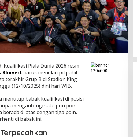
i Kualifikasi Piala Dunia 2026 resmi
k Kluivert
harus menelan pil pahit
a terakhir Grup B di Stadion King
nggu (12/10/2025) dini hari WIB.
 menutup babak kualifikasi di posisi
tanpa mengantongi satu pun poin.
berada di atas dengan tiga poin,
enti di babak ini.
 Terpecahkan