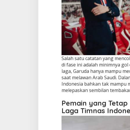
Salah satu catatan yang menco
di fase ini adalah minimnya go
laga, Garuda hanya mampu menc
saat melawan Arab Saudi. Dala
Indonesia bahkan tak mampu 
melepaskan sembilan tembakan,
Pemain yang Tetap 
Laga Timnas Indones