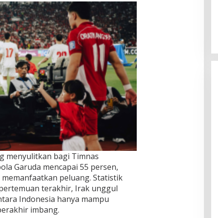
ng menyulitkan bagi Timnas
ola Garuda mencapai 55 persen,
am memanfaatkan peluang. Statistik
ertemuan terakhir, Irak unggul
tara Indonesia hanya mampu
berakhir imbang.