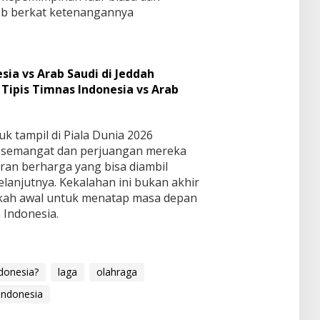
ob berkat ketenangannya
ia vs Arab Saudi di Jeddah
Tipis Timnas Indonesia vs Arab
k tampil di Piala Dunia 2026
semangat dan perjuangan mereka
aran berharga yang bisa diambil
lanjutnya. Kekalahan ini bukan akhir
angkah awal untuk menatap masa depan
 Indonesia.
donesia?
laga
olahraga
Indonesia