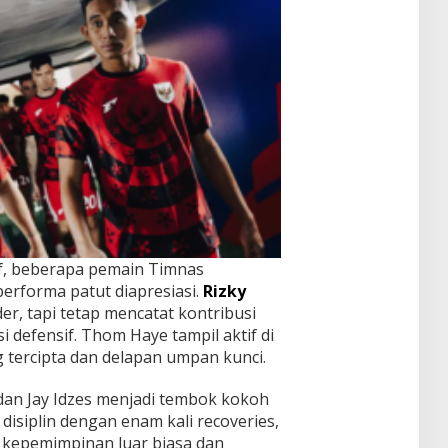
if, beberapa pemain Timnas
erforma patut diapresiasi.
Rizky
r, tapi tetap mencatat kontribusi
 defensif. Thom Haye tampil aktif di
g tercipta dan delapan umpan kunci.
 dan Jay Idzes menjadi tembok kokoh
 disiplin dengan enam kali recoveries,
kepemimpinan luar biasa dan