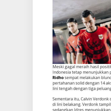
Meski gagal meraih hasil posit
Indonesia tetap menunjukkan p
Ridho
sempat melakukan blunde
pertahanan solid dengan 14 aksi
lini tengah dengan tiga peluan
Sementara itu, Calvin Verdonk
di lini belakang. Verdonk tampil
sedangkan Idzes menunjukkan 