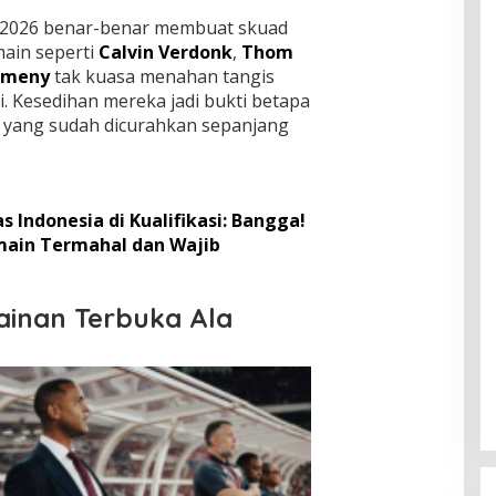
a 2026 benar-benar membuat skuad
ain seperti
Calvin Verdonk
,
Thom
omeny
tak kuasa menahan tangis
i. Kesedihan mereka jadi bukti betapa
 yang sudah dicurahkan sepanjang
 Indonesia di Kualifikasi: Bangga!
emain Termahal dan Wajib
ainan Terbuka Ala