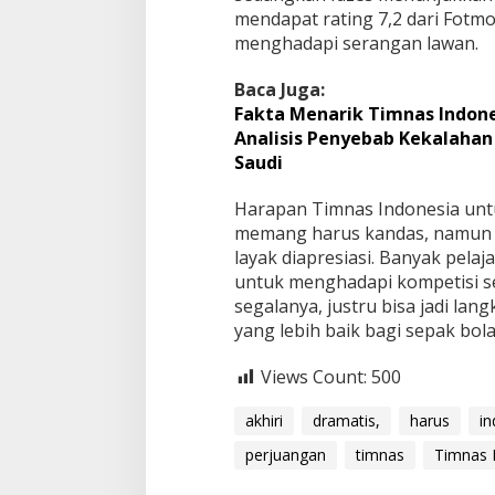
mendapat rating 7,2 dari Fotm
menghadapi serangan lawan.
Baca Juga:
Fakta Menarik Timnas Indones
Analisis Penyebab Kekalahan 
Saudi
Harapan Timnas Indonesia untu
memang harus kandas, namun 
layak diapresiasi. Banyak pelaj
untuk menghadapi kompetisi se
segalanya, justru bisa jadi l
yang lebih baik bagi sepak bola
Views Count:
500
akhiri
dramatis,
harus
in
perjuangan
timnas
Timnas 