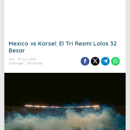
Mexico vs Korsel: El Tri Resmi Lolos 32
Besar
One
19 Juni 2026
Olahraga
292 Dilihat