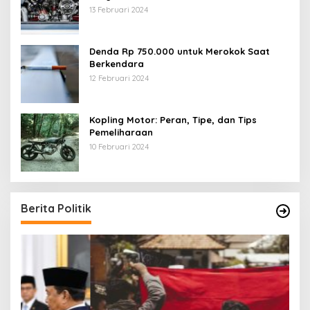
13 Februari 2024
Denda Rp 750.000 untuk Merokok Saat
Berkendara
12 Februari 2024
Kopling Motor: Peran, Tipe, dan Tips
Pemeliharaan
10 Februari 2024
Berita Politik