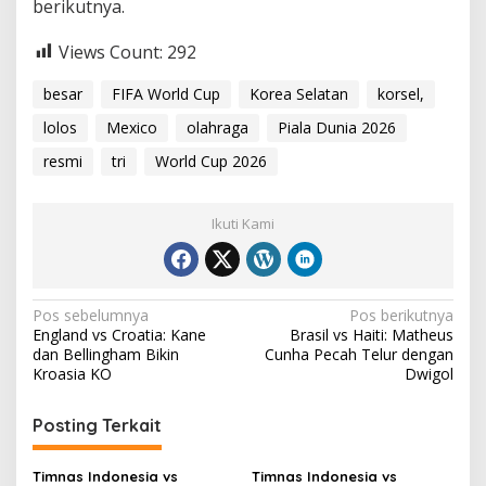
berikutnya.
Views Count:
292
besar
FIFA World Cup
Korea Selatan
korsel,
lolos
Mexico
olahraga
Piala Dunia 2026
resmi
tri
World Cup 2026
Ikuti Kami
Navigasi
Pos sebelumnya
Pos berikutnya
England vs Croatia: Kane
Brasil vs Haiti: Matheus
pos
dan Bellingham Bikin
Cunha Pecah Telur dengan
Kroasia KO
Dwigol
Posting Terkait
Timnas Indonesia vs
Timnas Indonesia vs