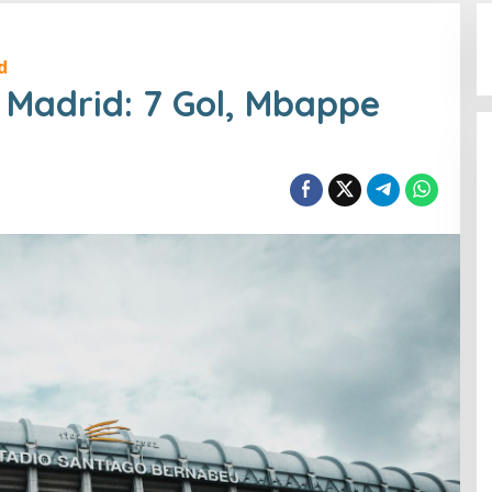
d
 Madrid: 7 Gol, Mbappe