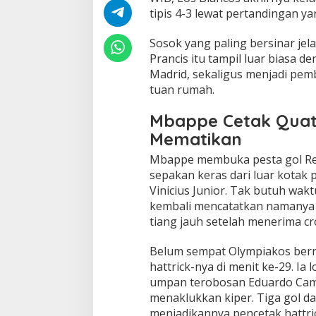
tipis 4-3 lewat pertandingan ya
Sosok yang paling bersinar jel
Prancis itu tampil luar biasa 
Madrid, sekaligus menjadi pe
tuan rumah.
Mbappe Cetak Quatt
Mematikan
Mbappe membuka pesta gol Rea
sepakan keras dari luar kotak
Vinicius Junior. Tak butuh wakt
kembali mencatatkan namanya d
tiang jauh setelah menerima cr
Belum sempat Olympiakos ber
hattrick-nya di menit ke-29. Ia
umpan terobosan Eduardo Cama
menaklukkan kiper. Tiga gol da
menjadikannya pencetak hattri