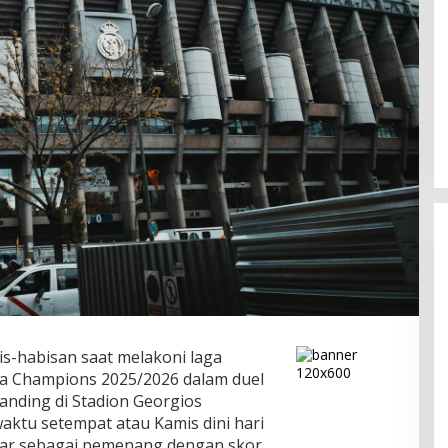
is-habisan saat melakoni laga
ga Champions 2025/2026 dalam duel
tanding di Stadion Georgios
waktu setempat atau Kamis dini hari
luar sebagai pemenang dengan skor