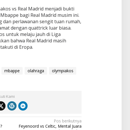
akos vs Real Madrid menjadi bukti
 Mbappe bagi Real Madrid musim ini.
g dan perlawanan sengit tuan rumah,
mat dengan quattrick luar biasa.
os untuk melaju jauh di Liga
kan bahwa Real Madrid masih
akuti di Eropa.
mbappe
olahraga
olympiakos
kuti Kami
Pos berikutnya
?
Feyenoord vs Celtic, Mental Juara