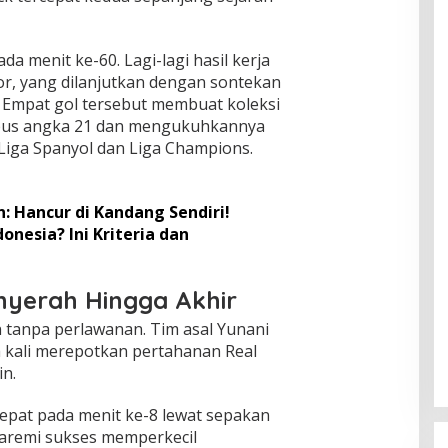
 menit ke-60. Lagi-lagi hasil kerja
or, yang dilanjutkan dengan sontekan
. Empat gol tersebut membuat koleksi
bus angka 21 dan mengukuhkannya
 Liga Spanyol dan Liga Champions.
: Hancur di Kandang Sendiri!
onesia? Ini Kriteria dan
nyerah Hingga Akhir
 tanpa perlawanan. Tim asal Yunani
a kali merepotkan pertahanan Real
in.
cepat pada menit ke-8 lewat sepakan
Taremi sukses memperkecil