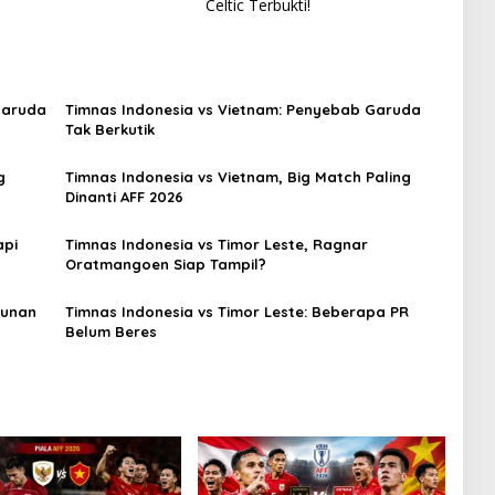
Celtic Terbukti!
Garuda
Timnas Indonesia vs Vietnam: Penyebab Garuda
Tak Berkutik
g
Timnas Indonesia vs Vietnam, Big Match Paling
Dinanti AFF 2026
api
Timnas Indonesia vs Timor Leste, Ragnar
Oratmangoen Siap Tampil?
sunan
Timnas Indonesia vs Timor Leste: Beberapa PR
Belum Beres