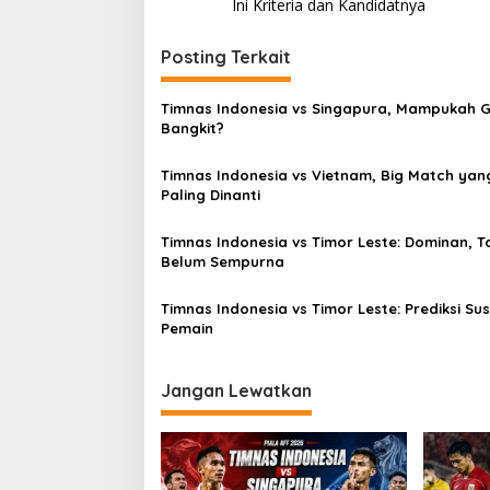
pos
Ini Kriteria dan Kandidatnya
Posting Terkait
Timnas Indonesia vs Singapura, Mampukah 
Bangkit?
Timnas Indonesia vs Vietnam, Big Match yan
Paling Dinanti
Timnas Indonesia vs Timor Leste: Dominan, T
Belum Sempurna
Timnas Indonesia vs Timor Leste: Prediksi Su
Pemain
Jangan Lewatkan