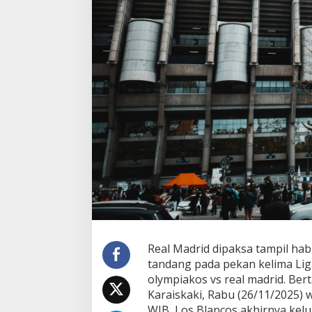
Real Madrid dipaksa tampil hab
tandang pada pekan kelima Li
olympiakos vs real madrid. Ber
Karaiskaki, Rabu (26/11/2025) 
WIB, Los Blancos akhirnya ke