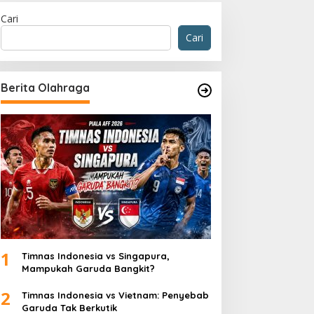
Cari
Cari
Berita Olahraga
1
Timnas Indonesia vs Singapura,
Mampukah Garuda Bangkit?
2
Timnas Indonesia vs Vietnam: Penyebab
Garuda Tak Berkutik