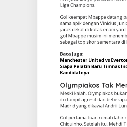
Liga Champions.
Gol keempat Mbappe datang pada
sama apik dengan Vinicius Juni
jarak dekat di kotak enam yard
gol Mbappe musim ini menem
sebagai top skor sementara di
Baca Juga:
Manchester United vs Everton
Siapa Pelatih Baru Timnas Ind
Kandidatnya
Olympiakos Tak Me
Meski kalah, Olympiakos bukan
itu tampil agresif dan beberap
Madrid yang dikawal Andrii Lun
Gol pertama tuan rumah lahir 
Chiquinho. Setelah itu, Mehdi 