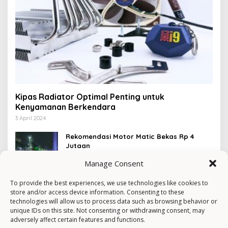
Kipas Radiator Optimal Penting untuk
Kenyamanan Berkendara
3 April 2024
Rekomendasi Motor Matic Bekas Rp 4
Jutaan
16 Februari 2024
Manage Consent
To provide the best experiences, we use technologies like cookies to
Mengatasi Mesin Ngelitik: Identifikasi,
store and/or access device information. Consenting to these
Penyebab, dan Solusi
technologies will allow us to process data such as browsing behavior or
13 Februari 2024
unique IDs on this site. Not consenting or withdrawing consent, may
adversely affect certain features and functions.