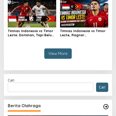
Timnas Indonesia vs Timor
Timnas Indonesia vs Timor
Leste: Dominan, Tapi Belum
Leste, Ragnar
Sempurna
Oratmangoen Siap Tampil?
View More
Cari
Cari
Berita Olahraga