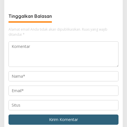
Tinggalkan Balasan
Alamat email Anda tidak akan dipublikasikan.
Ruas yang wajib
ditandai
*