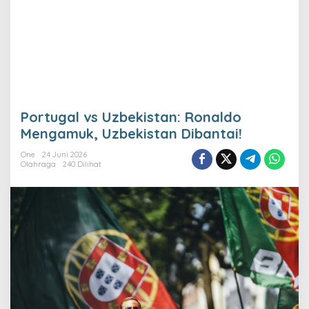
Portugal vs Uzbekistan: Ronaldo
Mengamuk, Uzbekistan Dibantai!
One
24 Juni 2026
Olahraga
240 Dilihat