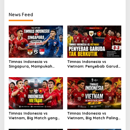
News Feed
Timnas Indonesia vs
Timnas Indonesia vs
Singapura, Mampukah
Vietnam: Penyebab Garuda
Garuda Bangkit?
Tak Berkutik
Timnas Indonesia vs
Timnas Indonesia vs
Vietnam, Big Match yang
Vietnam, Big Match Paling
Paling Dinanti
Dinanti AFF 2026