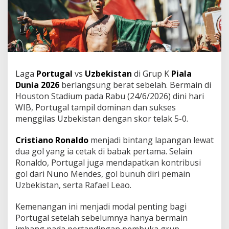
Laga
Portugal
vs
Uzbekistan
di Grup K
Piala
Dunia 2026
berlangsung berat sebelah. Bermain di
Houston Stadium pada Rabu (24/6/2026) dini hari
WIB, Portugal tampil dominan dan sukses
menggilas Uzbekistan dengan skor telak 5-0.
Cristiano Ronaldo
menjadi bintang lapangan lewat
dua gol yang ia cetak di babak pertama. Selain
Ronaldo, Portugal juga mendapatkan kontribusi
gol dari Nuno Mendes, gol bunuh diri pemain
Uzbekistan, serta Rafael Leao.
Kemenangan ini menjadi modal penting bagi
Portugal setelah sebelumnya hanya bermain
imbang pada pertandingan pembuka grup.