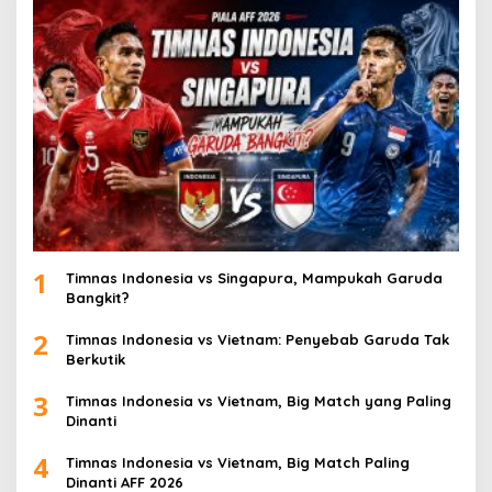
1
Timnas Indonesia vs Singapura, Mampukah Garuda
Bangkit?
2
Timnas Indonesia vs Vietnam: Penyebab Garuda Tak
Berkutik
3
Timnas Indonesia vs Vietnam, Big Match yang Paling
Dinanti
4
Timnas Indonesia vs Vietnam, Big Match Paling
Dinanti AFF 2026