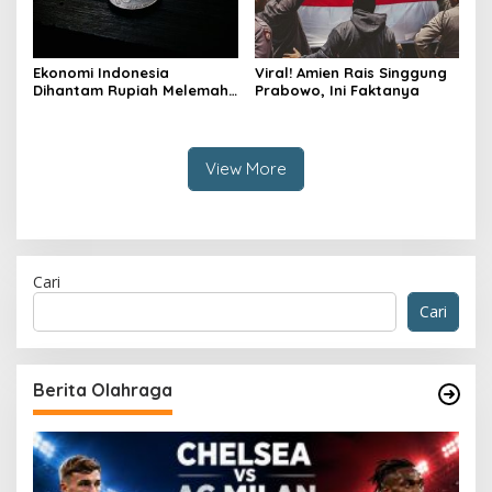
Ekonomi Indonesia
Viral! Amien Rais Singgung
Dihantam Rupiah Melemah,
Prabowo, Ini Faktanya
Ini Faktanya
View More
Cari
Cari
Berita Olahraga