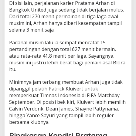
Di sisi lain, perjalanan karier Pratama Arhan di
Bangkok United juga sedang tidak berjalan mulus.
Dari total 270 menit permainan di tiga laga awal
musim ini, Arhan hanya diberi kesempatan tampil
selama 3 menit saja.
Padahal musim lalu ia sempat mencatat 15
pertandingan dengan total 627 menit bermain,
atau rata-rata 41,8 menit per laga. Sayangnya,
musim ini justru lebih berat bagi pemain asal Blora
itu.
Minimnya jam terbang membuat Arhan juga tidak
dipanggil pelatih Patrick Kluivert untuk
memperkuat Timnas Indonesia di FIFA Matchday
September. Di posisi bek kiri, Kluivert lebih memilih
Calvin Verdonk, Dean James, Shayne Pattynama,
hingga Yance Sayuri yang tampil lebih reguler
bersama klubnya.
Ringkasan Kondisi Pratama