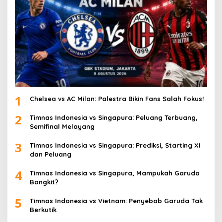
1
Chelsea vs AC Milan: Palestra Bikin Fans Salah Fokus!
2
Timnas Indonesia vs Singapura: Peluang Terbuang,
Semifinal Melayang
3
Timnas Indonesia vs Singapura: Prediksi, Starting XI
dan Peluang
4
Timnas Indonesia vs Singapura, Mampukah Garuda
Bangkit?
5
Timnas Indonesia vs Vietnam: Penyebab Garuda Tak
Berkutik