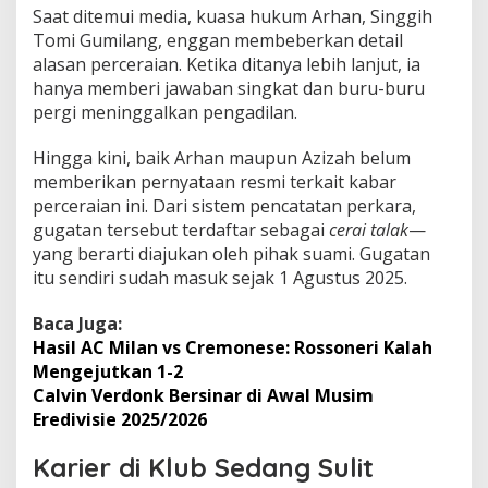
Saat ditemui media, kuasa hukum Arhan, Singgih
Tomi Gumilang, enggan membeberkan detail
alasan perceraian. Ketika ditanya lebih lanjut, ia
hanya memberi jawaban singkat dan buru-buru
pergi meninggalkan pengadilan.
Hingga kini, baik Arhan maupun Azizah belum
memberikan pernyataan resmi terkait kabar
perceraian ini. Dari sistem pencatatan perkara,
gugatan tersebut terdaftar sebagai
cerai talak
—
yang berarti diajukan oleh pihak suami. Gugatan
itu sendiri sudah masuk sejak 1 Agustus 2025.
Baca Juga:
Hasil AC Milan vs Cremonese: Rossoneri Kalah
Mengejutkan 1-2
Calvin Verdonk Bersinar di Awal Musim
Eredivisie 2025/2026
Karier di Klub Sedang Sulit