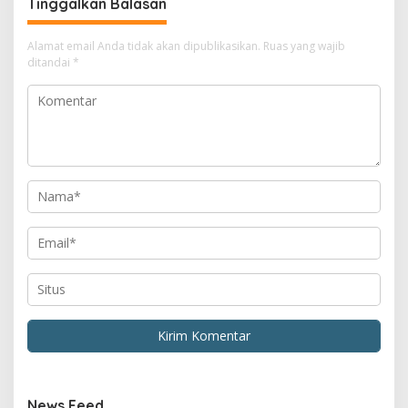
Tinggalkan Balasan
Alamat email Anda tidak akan dipublikasikan.
Ruas yang wajib
ditandai
*
News Feed