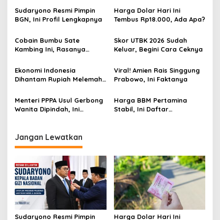
Sudaryono Resmi Pimpin
Harga Dolar Hari Ini
BGN, Ini Profil Lengkapnya
Tembus Rp18.000, Ada Apa?
Cobain Bumbu Sate
Skor UTBK 2026 Sudah
Kambing Ini, Rasanya
Keluar, Begini Cara Ceknya
Nagih Banget
Ekonomi Indonesia
Viral! Amien Rais Singgung
Dihantam Rupiah Melemah,
Prabowo, Ini Faktanya
Ini Faktanya
Menteri PPPA Usul Gerbong
Harga BBM Pertamina
Wanita Dipindah, Ini
Stabil, Ini Daftar
Alasannya!
Lengkapnya
Jangan Lewatkan
Sudaryono Resmi Pimpin
Harga Dolar Hari Ini