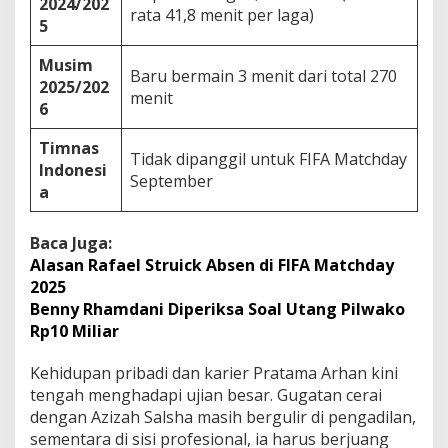
2024/202
rata 41,8 menit per laga)
5
Musim
Baru bermain 3 menit dari total 270
2025/202
menit
6
Timnas
Tidak dipanggil untuk FIFA Matchday
Indonesi
September
a
Baca Juga:
Alasan Rafael Struick Absen di FIFA Matchday
2025
Benny Rhamdani Diperiksa Soal Utang Pilwako
Rp10 Miliar
Kehidupan pribadi dan karier Pratama Arhan kini
tengah menghadapi ujian besar. Gugatan cerai
dengan Azizah Salsha masih bergulir di pengadilan,
sementara di sisi profesional, ia harus berjuang