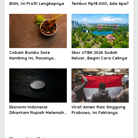
BGN, Ini Profil Lengkapnya
Tembus Rp18.000, Ada Apa?
Cobain Bumbu Sate
Skor UTBK 2026 Sudah
Kambing Ini, Rasanya
Keluar, Begini Cara Ceknya
Nagih Banget
Ekonomi Indonesia
Viral! Amien Rais Singgung
Dihantam Rupiah Melemah,
Prabowo, Ini Faktanya
Ini Faktanya