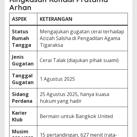
Arhan
ASPEK
KETERANGAN
Status
Mengajukan gugatan cerai terhadap
Rumah
Azizah Salsha di Pengadilan Agama
Tangga
Tigaraksa
Jenis
Cerai Talak (diajukan pihak suami)
Gugatan
Tanggal
1 Agustus 2025
Gugatan
Sidang
25 Agustus 2025, hanya kuasa
Perdana
hukum yang hadir
Karier
Bermain untuk Bangkok United
Klub
Musim
15 pertandingan, 627 menit (rata-