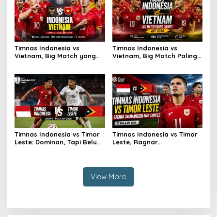
Timnas Indonesia vs
Timnas Indonesia vs
Vietnam, Big Match yang
Vietnam, Big Match Paling
Paling Dinanti
Dinanti AFF 2026
Timnas Indonesia vs Timor
Timnas Indonesia vs Timor
Leste: Dominan, Tapi Belum
Leste, Ragnar
Sempurna
Oratmangoen Siap Tampil?
View More