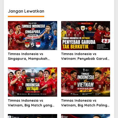
Pemain
Beres
Jangan Lewatkan
Timnas Indonesia vs
Timnas Indonesia vs
Singapura, Mampukah
Vietnam: Penyebab Garuda
Garuda Bangkit?
Tak Berkutik
Timnas Indonesia vs
Timnas Indonesia vs
Vietnam, Big Match yang
Vietnam, Big Match Paling
Paling Dinanti
Dinanti AFF 2026