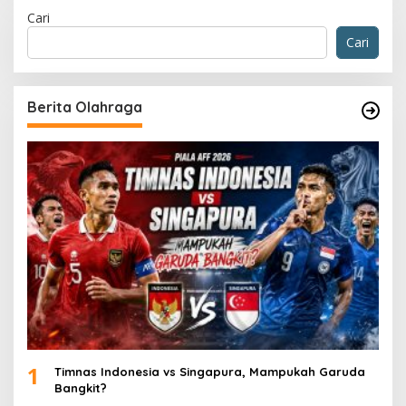
Cari
Cari
Berita Olahraga
1
Timnas Indonesia vs Singapura, Mampukah Garuda
Bangkit?