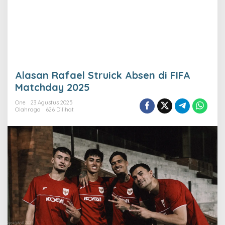
Alasan Rafael Struick Absen di FIFA
Matchday 2025
One
23 Agustus 2025
Olahraga
626 Dilihat