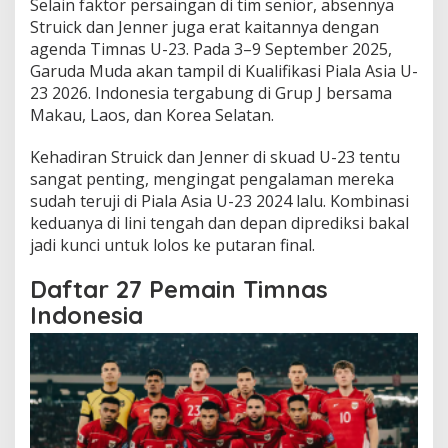
Selain faktor persaingan di tim senior, absennya
Struick dan Jenner juga erat kaitannya dengan
agenda Timnas U-23. Pada 3–9 September 2025,
Garuda Muda akan tampil di Kualifikasi Piala Asia U-
23 2026. Indonesia tergabung di Grup J bersama
Makau, Laos, dan Korea Selatan.
Kehadiran Struick dan Jenner di skuad U-23 tentu
sangat penting, mengingat pengalaman mereka
sudah teruji di Piala Asia U-23 2024 lalu. Kombinasi
keduanya di lini tengah dan depan diprediksi bakal
jadi kunci untuk lolos ke putaran final.
Daftar 27 Pemain Timnas
Indonesia