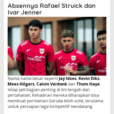
Absennya Rafael Struick dan
Ivar Jenner
Nama-nama besar seperti
Jay Idzes
,
Kevin Diks
,
Mees Hilgers
,
Calvin Verdonk
dan
Thom Haye
tetap jadi bagian penting di lini tengah dan
pertahanan. Kehadiran mereka diharapkan bisa
membuat permainan Garuda lebih solid, terutama
untuk persiapan laga kompetitif mendatang.