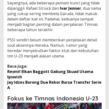
Sayangnya, ada beberapa pemain kunci yang tidak
dipanggil. Rafael Struick dan
Ivar Jenner
, dua nama
yang cukup sering membela Garuda, tidak masuk
dalam daftar kali ini. Padahal, keduanya sempat
menjadi bagian penting dalam perjalanan Timnas
beberapa tahun terakhir.
PSSI sendiri belum memberikan penjelasan detail
soal absennya mereka. Namun, rumor yang
beredar menyebutkan faktor klub dan kebutuhan
tim U-23 menjadi alasan utama.
Baca Juga:
Resmi! Elkan Baggott Gabung Skuad Utama
Ipswich
Jay Idzes Borong Dua Rekor Bursa Transfer Serie
A
Fokus ke Timnas Indonesia U-23