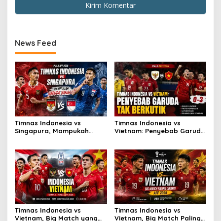
News Feed
Timnas Indonesia vs
Timnas Indonesia vs
Singapura, Mampukah
Vietnam: Penyebab Garuda
Garuda Bangkit?
Tak Berkutik
Timnas Indonesia vs
Timnas Indonesia vs
Vietnam, Big Match yang
Vietnam, Big Match Paling