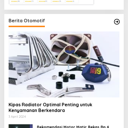
Berita Otomotif
Kipas Radiator Optimal Penting untuk
Kenyamanan Berkendara
3 April 2024
Rekomendasi Motor Matic Bekas Rp 4