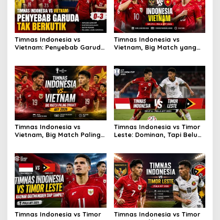
Timnas Indonesia vs
Timnas Indonesia vs
Vietnam: Penyebab Garuda
Vietnam, Big Match yang
Tak Berkutik
Paling Dinanti
Timnas Indonesia vs
Timnas Indonesia vs Timor
Vietnam, Big Match Paling
Leste: Dominan, Tapi Belum
Dinanti AFF 2026
Sempurna
Timnas Indonesia vs Timor
Timnas Indonesia vs Timor