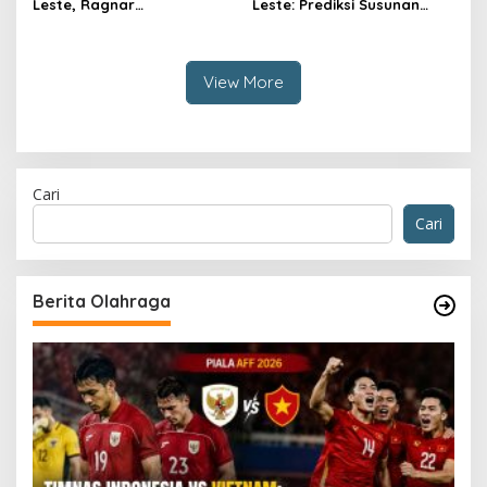
Leste, Ragnar
Leste: Prediksi Susunan
Oratmangoen Siap Tampil?
Pemain
View More
Cari
Cari
Berita Olahraga