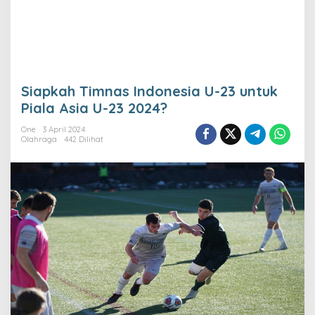
Siapkah Timnas Indonesia U-23 untuk
Piala Asia U-23 2024?
One
3 April 2024
Olahraga
442 Dilihat