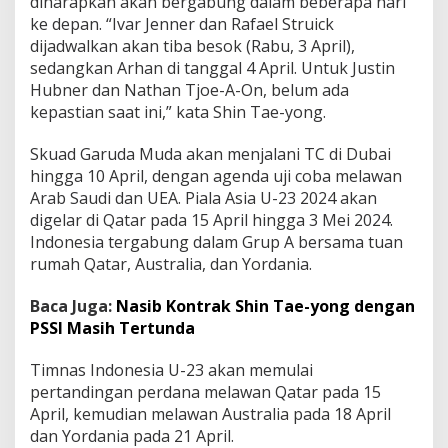
diharapkan akan bergabung dalam beberapa hari
ke depan. “Ivar Jenner dan Rafael Struick
dijadwalkan akan tiba besok (Rabu, 3 April),
sedangkan Arhan di tanggal 4 April. Untuk Justin
Hubner dan Nathan Tjoe-A-On, belum ada
kepastian saat ini,” kata Shin Tae-yong.
Skuad Garuda Muda akan menjalani TC di Dubai
hingga 10 April, dengan agenda uji coba melawan
Arab Saudi dan UEA. Piala Asia U-23 2024 akan
digelar di Qatar pada 15 April hingga 3 Mei 2024.
Indonesia tergabung dalam Grup A bersama tuan
rumah Qatar, Australia, dan Yordania.
Baca Juga:
Nasib Kontrak Shin Tae-yong dengan
PSSI Masih Tertunda
Timnas Indonesia U-23 akan memulai
pertandingan perdana melawan Qatar pada 15
April, kemudian melawan Australia pada 18 April
dan Yordania pada 21 April.