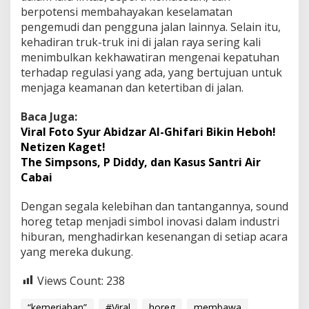
berpotensi membahayakan keselamatan
pengemudi dan pengguna jalan lainnya. Selain itu,
kehadiran truk-truk ini di jalan raya sering kali
menimbulkan kekhawatiran mengenai kepatuhan
terhadap regulasi yang ada, yang bertujuan untuk
menjaga keamanan dan ketertiban di jalan.
Baca Juga:
Viral Foto Syur Abidzar Al-Ghifari Bikin Heboh!
Netizen Kaget!
The Simpsons, P Diddy, dan Kasus Santri Air
Cabai
Dengan segala kelebihan dan tantangannya, sound
horeg tetap menjadi simbol inovasi dalam industri
hiburan, menghadirkan kesenangan di setiap acara
yang mereka dukung.
Views Count:
238
“kemeriahan”
#Viral
horeg
membawa