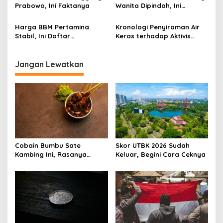
Prabowo, Ini Faktanya
Wanita Dipindah, Ini
Alasannya!
Harga BBM Pertamina
Kronologi Penyiraman Air
Stabil, Ini Daftar
Keras terhadap Aktivis
Lengkapnya
KontraS Andrie Yunus
Jangan Lewatkan
Cobain Bumbu Sate
Skor UTBK 2026 Sudah
Kambing Ini, Rasanya
Keluar, Begini Cara Ceknya
Nagih Banget