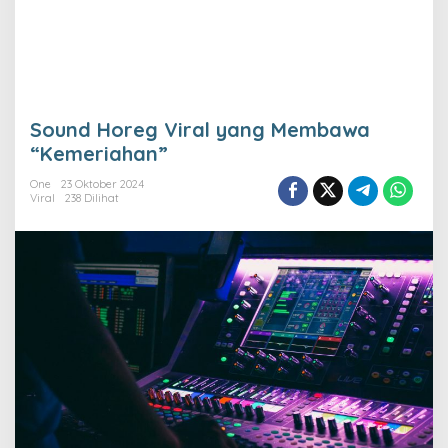
Sound Horeg Viral yang Membawa
“Kemeriahan”
One
23 Oktober 2024
Viral
238 Dilihat