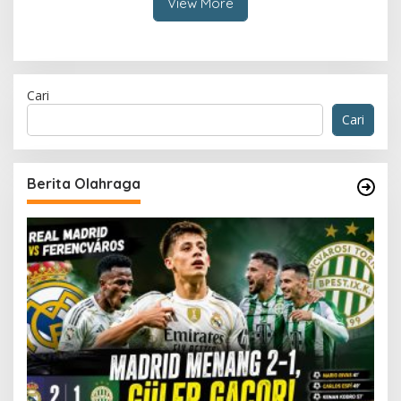
View More
Cari
Cari
Berita Olahraga