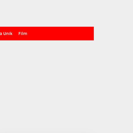
a Unik
Film