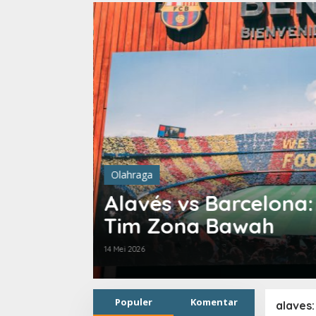
Olahraga
Penentu
Alavés vs Barcelona
Tim Zona Bawah
14 Mei 2026
Populer
Komentar
alaves: