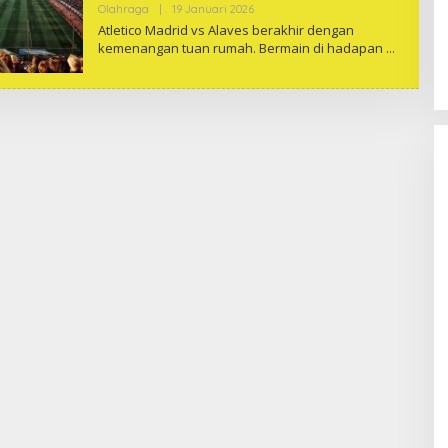
Oleh
Olahraga
|
19 Januari 2026
One
Atletico Madrid vs Alaves berakhir dengan
kemenangan tuan rumah. Bermain di hadapan