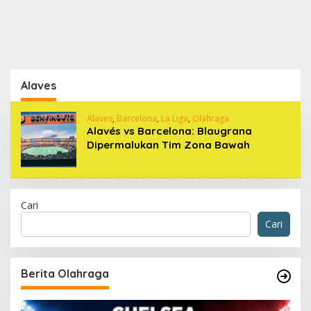
Alaves
Alaves
,
Barcelona
,
La Liga
,
Olahraga
Alavés vs Barcelona: Blaugrana
Dipermalukan Tim Zona Bawah
Cari
Cari
Berita Olahraga