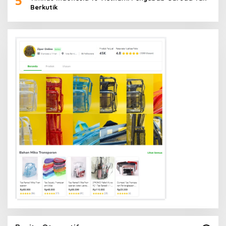
5
Berkutik