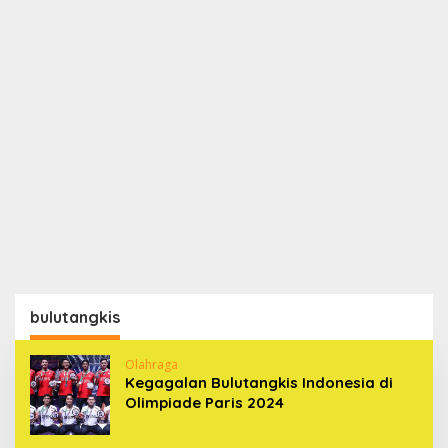
bulutangkis
Olahraga
Kegagalan Bulutangkis Indonesia di
Olimpiade Paris 2024