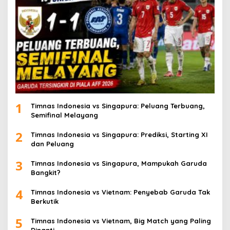
1
Timnas Indonesia vs Singapura: Peluang Terbuang,
Semifinal Melayang
2
Timnas Indonesia vs Singapura: Prediksi, Starting XI
dan Peluang
3
Timnas Indonesia vs Singapura, Mampukah Garuda
Bangkit?
4
Timnas Indonesia vs Vietnam: Penyebab Garuda Tak
Berkutik
5
Timnas Indonesia vs Vietnam, Big Match yang Paling
Dinanti