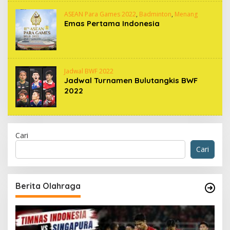
ASEAN Para Games 2022
,
Badminton
,
Menang
Emas Pertama Indonesia
Jadwal BWF 2022
Jadwal Turnamen Bulutangkis BWF
2022
Cari
Cari
Berita Olahraga