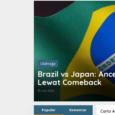
Olahraga
Brazil vs Japan: Anc
Lewat Comeback
30 Juni 2026
Populer
Komentar
Carlo A