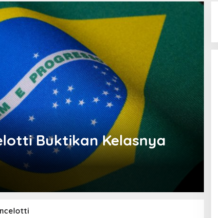
elotti Buktikan Kelasnya
ncelotti