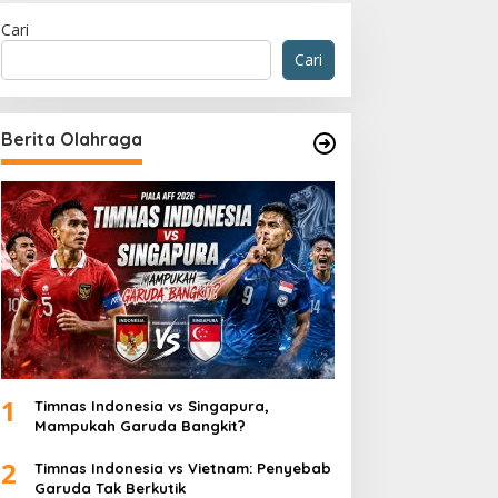
Cari
Cari
Berita Olahraga
1
Timnas Indonesia vs Singapura,
Mampukah Garuda Bangkit?
2
Timnas Indonesia vs Vietnam: Penyebab
Garuda Tak Berkutik