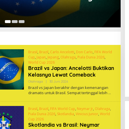
Brasil
,
Brazil
,
Carlo Ancelotti
,
Don Carlo
,
FIFA World
Cup
,
Japan
,
Jepang
,
Olahraga
,
Piala Dunia 2026
,
World Cup 2026
Brazil vs Japan: Ancelotti Buktikan
Kelasnya Lewat Comeback
Oleh
Olahraga
|
30 Juni 2026
One
Brazil vs Japan berakhir dengan kemenangan
dramatis untuk Brasil. Sempat tertinggal lebih
Brasil
,
Brazil
,
FIFA World Cup
,
Neymar Jr
,
Olahraga
,
Piala Dunia 2026
,
Skotlandia
,
Vinicius Junior
,
World
Cup 2026
Skotlandia vs Brasil: Neymar