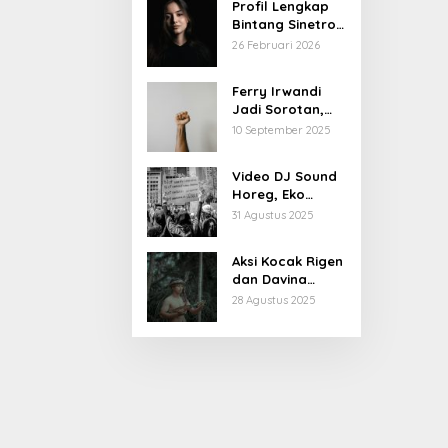
Profil Lengkap
Bintang Sinetron
Mencintai Ipar
26 Februari 2026
Sendiri
Ferry Irwandi
Jadi Sorotan,
Begini Latar
10 September 2025
Belakang dan
Kiprahnya
Video DJ Sound
Horeg, Eko
Patrio Buka
31 Agustus 2025
Suara
Aksi Kocak Rigen
dan Davina
Karamoy di Film
28 Agustus 2025
Baru