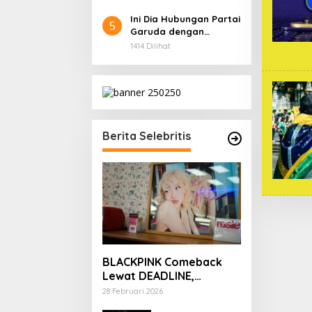
Ini Dia Hubungan Partai
5
Garuda dengan
Gerindra
1414 Dilihat
Berita Selebritis
BLACKPINK Comeback
Lewat DEADLINE,
YouTube Tembus 100
28 Februari 2026
Juta Subscriber