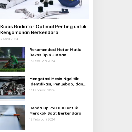
Kipas Radiator Optimal Penting untuk
Kenyamanan Berkendara
3 April 2024
Rekomendasi Motor Matic
Bekas Rp 4 Jutaan
16 Februari 2024
Mengatasi Mesin Ngelitik:
Identifikasi, Penyebab, dan
Solusi
13 Februari 2024
Denda Rp 750.000 untuk
Merokok Saat Berkendara
12 Februari 2024