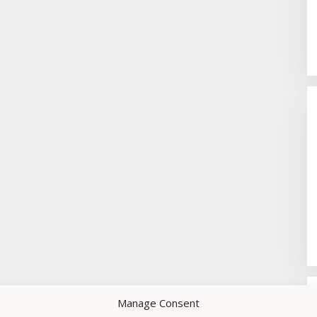
Manage Consent