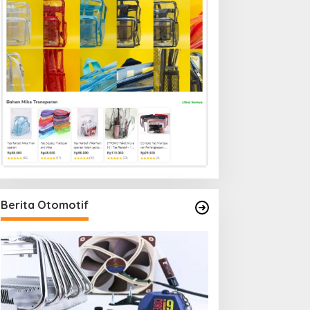
Berita Otomotif