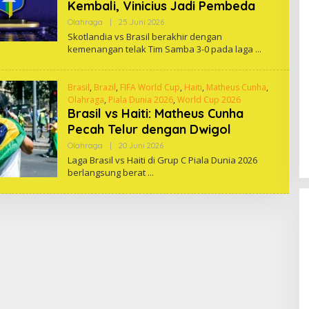
Kembali, Vinicius Jadi Pembeda
Oleh
Olahraga
|
25 Juni 2026
One
Skotlandia vs Brasil berakhir dengan
kemenangan telak Tim Samba 3-0 pada laga
Brasil
,
Brazil
,
FIFA World Cup
,
Haiti
,
Matheus Cunha
,
Olahraga
,
Piala Dunia 2026
,
World Cup 2026
Brasil vs Haiti: Matheus Cunha
Pecah Telur dengan Dwigol
Oleh
Olahraga
|
20 Juni 2026
One
Laga Brasil vs Haiti di Grup C Piala Dunia 2026
berlangsung berat