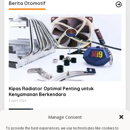
Berita Otomotif
Kipas Radiator Optimal Penting untuk
Kenyamanan Berkendara
3 April 2024
Rekomendasi Motor Matic Bekas Rp 4
Jutaan
Manage Consent
16 Februari 2024
To provide the best experiences, we use technologies like cookies to