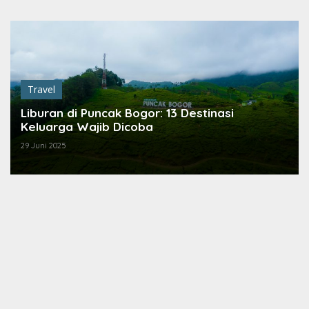
Lewati
ke
konten
Travel
Liburan di Puncak Bogor: 13 Destinasi
Keluarga Wajib Dicoba
29 Juni 2025