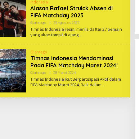
Indonesia
Alasan Rafael Struick Absen di
FIFA Matchday 2025
Oleh
Olahraga
|
23 Agustus 2025
One
Timnas Indonesia resmi merilis daftar 27 pemain
yang akan tampil di ajang
Olahraga
Timnas Indonesia Mendominasi
Pada FIFA Matchday Maret 2024!
Oleh
Olahraga
|
28 Maret 2024
One
Timnas Indonesia Ikut Berpartisipasi Aktif dalam
FIFA Matchday Maret 2024, Baik dalam