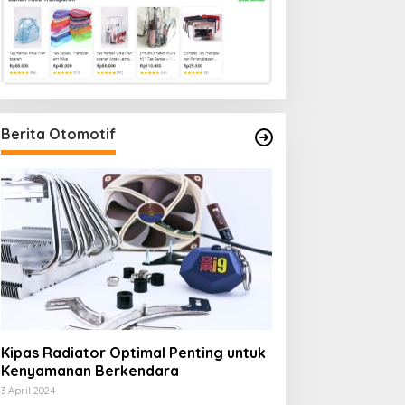
Berita Otomotif
Kipas Radiator Optimal Penting untuk
Kenyamanan Berkendara
3 April 2024