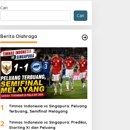
Cari
Cari
Berita Olahraga
iper Utama Timnas Indonesia d
eptember 2025
1
Timnas Indonesia vs Singapura: Peluang
Terbuang, Semifinal Melayang
2
Timnas Indonesia vs Singapura: Prediksi,
Starting XI dan Peluang