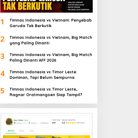
Paris 2024
Agustus 2024
1
Timnas Indonesia vs Vietnam: Penyebab
Garuda Tak Berkutik
2
Timnas Indonesia vs Vietnam, Big Match
yang Paling Dinanti
3
Timnas Indonesia vs Vietnam, Big Match
Paling Dinanti AFF 2026
4
Timnas Indonesia vs Timor Leste:
Dominan, Tapi Belum Sempurna
5
Timnas Indonesia vs Timor Leste,
Ragnar Oratmangoen Siap Tampil?