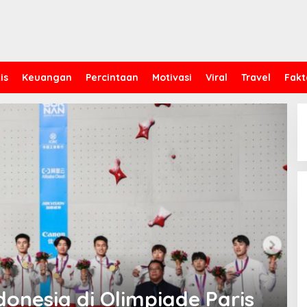
is
Keuangan
Percintaan
Motivasi
Viral
Travel
Fakt
donesia di Olimpiade Paris