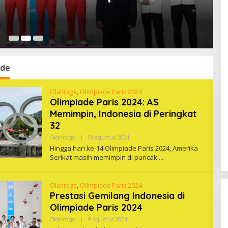
2 
ade
Olahraga
,
Olimpiade Paris 2024
Olimpiade Paris 2024: AS
Memimpin, Indonesia di Peringkat
32
Oleh
Olahraga
|
10 Agustus 2024
One
Hingga hari ke-14 Olimpiade Paris 2024, Amerika
Serikat masih memimpin di puncak
Olahraga
,
Olimpiade Paris 2024
Prestasi Gemilang Indonesia di
Olimpiade Paris 2024
Oleh
Olahraga
|
9 Agustus 2024
One