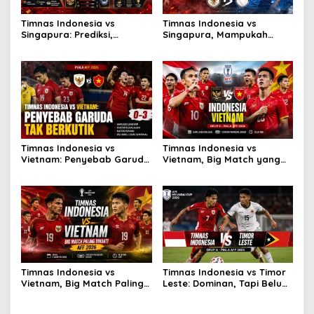
Timnas Indonesia vs
Timnas Indonesia vs
Singapura: Prediksi,
Singapura, Mampukah
Starting XI dan Peluang
Garuda Bangkit?
Timnas Indonesia vs
Timnas Indonesia vs
Vietnam: Penyebab Garuda
Vietnam, Big Match yang
Tak Berkutik
Paling Dinanti
Timnas Indonesia vs
Timnas Indonesia vs Timor
Vietnam, Big Match Paling
Leste: Dominan, Tapi Belum
Dinanti AFF 2026
Sempurna