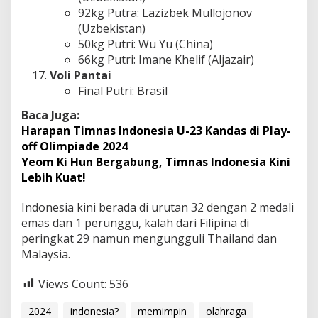
92kg Putra: Lazizbek Mullojonov
(Uzbekistan)
50kg Putri: Wu Yu (China)
66kg Putri: Imane Khelif (Aljazair)
Voli Pantai
Final Putri: Brasil
Baca Juga:
Harapan Timnas Indonesia U-23 Kandas di Play-
off Olimpiade 2024
Yeom Ki Hun Bergabung, Timnas Indonesia Kini
Lebih Kuat!
Indonesia kini berada di urutan 32 dengan 2 medali
emas dan 1 perunggu, kalah dari Filipina di
peringkat 29 namun mengungguli Thailand dan
Malaysia.
Views Count:
536
2024
indonesia?
memimpin
olahraga