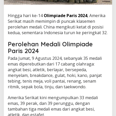
Hingga hari ke-14
Olimpiade Paris 2024
, Amerika
Serikat masih memimpin di puncak klasemen
perolehan medali. China mengikuti ketat di posisi
kedua, sementara Indonesia turun ke peringkat 32.
Perolehan Medali Olimpiade
Paris 2024
Pada Jumat, 9 Agustus 2024, sebanyak 35 medali
emas diperebutkan dari 17 cabang olahraga:
angkat besi, atletik, berlayar, bersepeda,
menyelam, breakdance, gulat, hoki, kano, panjat
tebing, tenis meja, voli pantai, renang, senam
ritmik, sepak bola, tinju, dan taekwondo.
Amerika Serikat kini mengumpulkan 33 medali
emas, 39 perak, dan 39 perunggu, dengan
tambahan tiga medali emas dari angkat besi,
atletik, dan estafet.