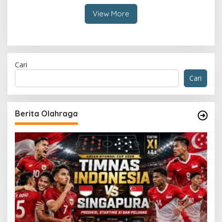
View More
Cari
Cari
Berita Olahraga