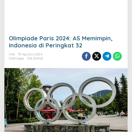
Olimpiade Paris 2024: AS Memimpin,
Indonesia di Peringkat 32
One
10 Agustus 2024
Olahraga
536 Dilihat