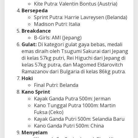
Kite Putra: Valentin Bontus (Austria)
Bersepeda
Sprint Putra: Harrie Lavreysen (Belanda)
Madison Putri: Italia
Breakdance
B-Girls: AMI (Jepang)
Gulat:
Di kategori gulat gaya bebas, medali
emas diraih oleh Tsugumi Sakurai dari Jepang
di kelas 57kg putri, Rei Higuchi dari Jepang di
kelas 57kg putra, dan Magomed Eldarovitch
Ramazanov dari Bulgaria di kelas 86kg putra.
Hoki
Final Putri: Belanda
Kano Sprint
Kayak Ganda Putra 500m: Jerman
Kano Tunggal Putra 1000m: Martin
Fuksa (Ceko)
Kayak Ganda Putri 500m: Selandia Baru
Kano Ganda Putri 500m: China
Menyelam