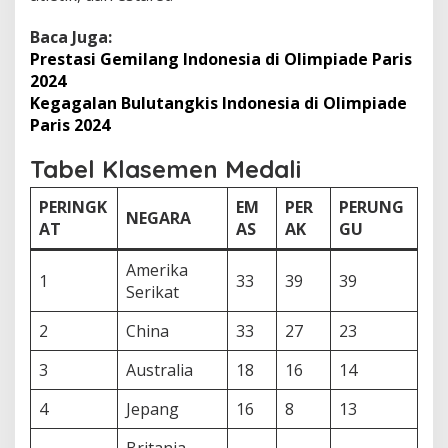
Baca Juga:
Prestasi Gemilang Indonesia di Olimpiade Paris
2024
Kegagalan Bulutangkis Indonesia di Olimpiade
Paris 2024
Tabel Klasemen Medali
PERINGK
EM
PER
PERUNG
NEGARA
AT
AS
AK
GU
Amerika
1
33
39
39
Serikat
2
China
33
27
23
3
Australia
18
16
14
4
Jepang
16
8
13