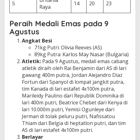
Britania
5
14
20
23
Raya
Peraih Medali Emas pada 9
Agustus
Angkat Besi
71kg Putri: Olivia Reeves (AS)
89kg Putra: Karlos May Nasar (Bulgaria)
Atletik:
Pada 9 Agustus, medali emas cabang
atletik diraih oleh Rai Benjamin dari AS di lari
gawang 400m putra, Jordan Alejandro Diaz
Fortun dari Spanyol di lompat jangkit putra,
tim Kanada di lari estafet 4x100m putra,
Marileidy Paulino dari Republik Dominika di
lari 400m putri, Beatrice Chebet dari Kenya di
lari 10.000m putri, Yemisi Ogunleye dari
Jerman di tolak peluru putri, Nafissatou
Thiam dari Belgia di heptatlon putri, dan tim
AS di lari estafet 4x100m putri.
Berlayar