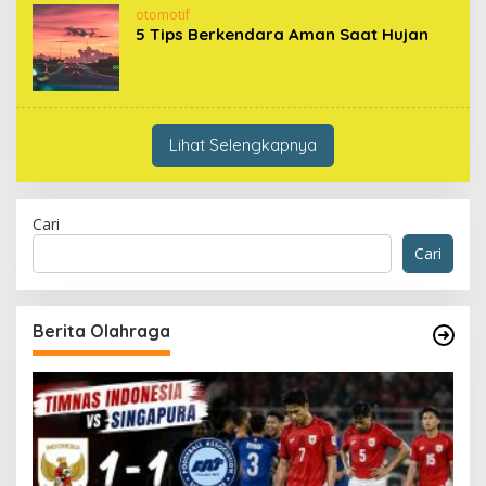
otomotif
5 Tips Berkendara Aman Saat Hujan
Lihat Selengkapnya
Cari
Cari
Berita Olahraga