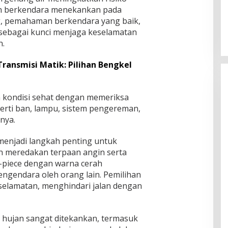
an berkendara menekankan pada
g, pemahaman berkendara yang baik,
t sebagai kunci menjaga keselamatan
n.
ransmisi Matik: Pilihan Bengkel
m kondisi sehat dengan memeriksa
rti ban, lampu, sistem pengereman,
nya.
 menjadi langkah penting untuk
n meredakan terpaan angin serta
 2-piece dengan warna cerah
pengendara oleh orang lain. Pemilihan
elamatan, menghindari jalan dengan
i hujan sangat ditekankan, termasuk