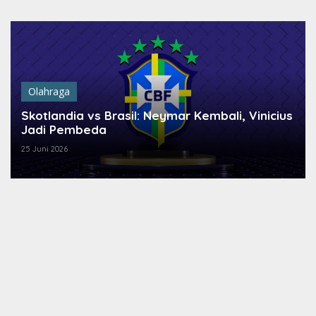
Lewati
ke
konten
Olahraga
Skotlandia vs Brasil: Neymar Kembali, Vinicius
Jadi Pembeda
25 Juni 2026