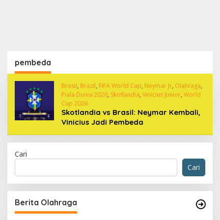
pembeda
Brasil
,
Brazil
,
FIFA World Cup
,
Neymar Jr
,
Olahraga
,
Piala Dunia 2026
,
Skotlandia
,
Vinicius Junior
,
World
Cup 2026
Skotlandia vs Brasil: Neymar Kembali,
Vinicius Jadi Pembeda
Cari
Cari
Berita Olahraga