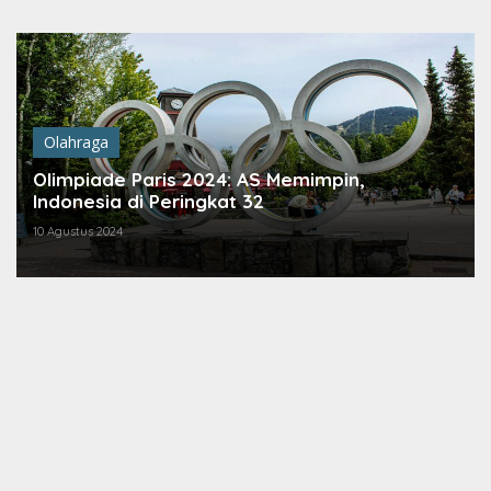
Lewati
ke
konten
Olahraga
Olimpiade Paris 2024: AS Memimpin,
Indonesia di Peringkat 32
10 Agustus 2024