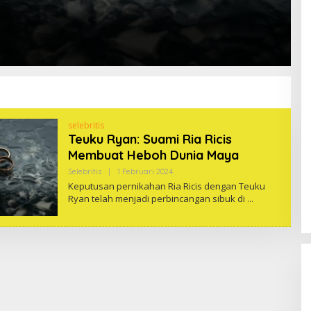
selebritis
Teuku Ryan: Suami Ria Ricis
Membuat Heboh Dunia Maya
Oleh
Selebritis
|
1 Februari 2024
One
Keputusan pernikahan Ria Ricis dengan Teuku
Ryan telah menjadi perbincangan sibuk di