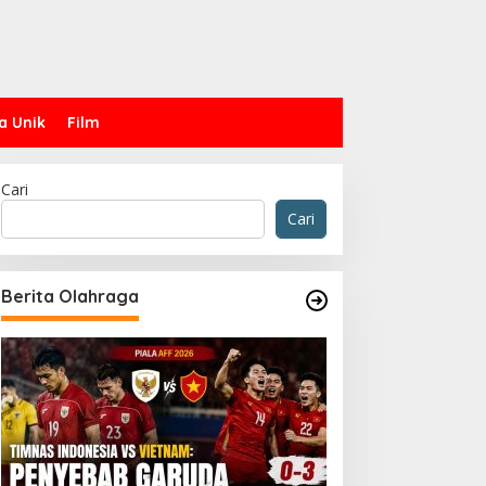
a Unik
Film
Cari
Cari
Berita Olahraga